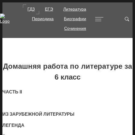
ГДЗ
ЕГЭ
Литература
Периодика
Биографии
Сочинения
Домашняя работа по литературе за
6 класс
ЧАСТЬ II
ИЗ ЗАРУБЕЖНОЙ ЛИТЕРАТУРЫ
ЛЕГЕНДА