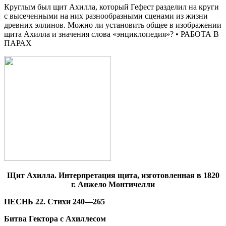
Круглым был щит Ахилла, который Гефест разделил на круги
с высеченными на них разнообразными сценами из жизни
древних эллинов. Можно ли установить общее в изображении
щита Ахилла и значения слова «энциклопедия»? • РАБОТА В
ПАРАХ
Щит Ахилла. Интерпретация щита, изготовленная в 1820
г. Анжело Монтичелли
ПЕСНЬ 22. Стихи 240—265
Битва Гектора с Ахиллесом