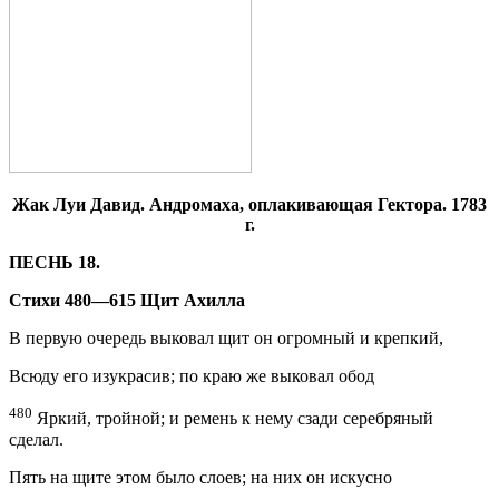
Жак Луи Давид. Андромаха, оплакивающая Гектора. 1783
г.
ПЕСНЬ 18.
Стихи 480—615 Щит Ахилла
В первую очередь выковал щит он огромный и крепкий,
Всюду его изукрасив; по краю же выковал обод
480
Яркий, тройной; и ремень к нему сзади серебряный
сделал.
Пять на щите этом было слоев; на них он искусно