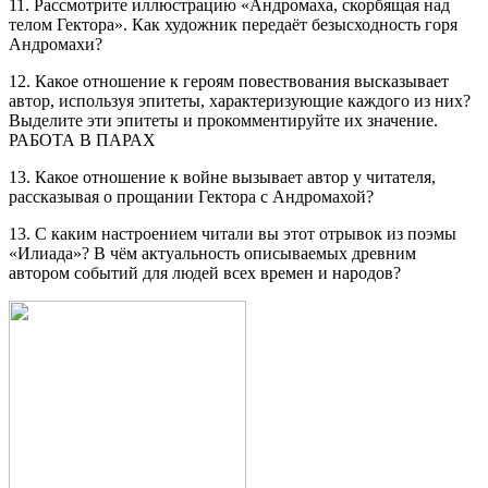
11. Рассмотрите иллюстрацию «Андромаха, скорбящая над
телом Гектора». Как художник передаёт безысходность горя
Андромахи?
12. Какое отношение к героям повествования высказывает
автор, используя эпитеты, характеризующие каждого из них?
Выделите эти эпитеты и прокомментируйте их значение.
РАБОТА В ПАРАХ
13. Какое отношение к войне вызывает автор у читателя,
рассказывая о прощании Гектора с Андромахой?
13. С каким настроением читали вы этот отрывок из поэмы
«Илиада»? В чём актуальность описываемых древним
автором событий для людей всех времен и народов?