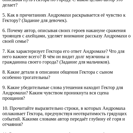
делает?
5. Как в причитаниях Андромахи раскрывается её чувство к
Гектору? (Задание для девочек).
6. Почему автор, описывая своих героев накануне сражения
троянцев с ахейцами, уделяет внимание рассказу Андромахи о
своей семье?
7. Как характеризует Гектора его ответ Андромахе? Что для
него важнее всего? В чём он видит долг мужчины и
гражданина своего города? (Задание для мальчиков).
8. Какие детали в описании общения Гектора с сыном
особенно трогательны?
9. Какие убедительные слова утешения находит Гектор для
Андромахи? Каким чувством проникнута вся сцена
прощания?
10. Прочитайте выразительно строки, в которых Андромаха
оплакивает Гектора, предчувствуя неотвратимость грядущих
событий. Какими словами автор передаёт глубину её горя и
отчаяния?