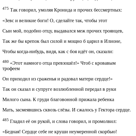
475
Так говорил, умоляя Кронида и прочих бессмертных:
«Зевс и великие боги! О, сделайте так, чтобы этот
Сын мой, подобно отцу, выдавался меж прочих троянцев,
Так же бы крепок был силой и мощно б царил в Илионе,
Чтобы когда-нибудь, видя, как с боя идёт он, сказали:
480
«Этот намного отца превзошёл!» Чтоб с кровавым
трофеем
Он приходил из сраженья и радовал матери сердце!»
Так он сказал и супруге возлюбленной передал в руки
Милого сына. К груди благовонной прижала ребенка
Мать, засмеявшись сквозь слёзы. И сжалось у Гектора сердце.
485
Гладил её он рукой, и слова говорил, и промолвил:
«Бедная! Сердце себе не круши неумеренной скорбью!