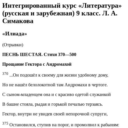
Интегрированный курс «Литература»
(русская и зарубежная) 9 класс. Л. А.
Симакова
«Илиада»
(Отрывки)
ПЕСНЬ ШЕСТАЯ. Стихи 370—500
Прощание Гектора с Андромахой
370
...Он подошёл к своему для жизни удобному дому,
Но не нашёл белолокотной там Андромахи в чертоге.
С сыном-младенцем она и с красиво одетой служанкой
В башне стояла, рыдая и горькой печалью терзаясь.
Гектор, внутри не увидев своей непорочной супруги,
375
Остановился, ступив на порог, и промолвил к рабыням: