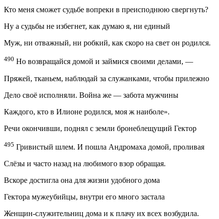
Кто меня сможет судьбе вопреки в преисподнюю свергнуть?
Ну а судьбы не избегнет, как думаю я, ни единый
Муж, ни отважный, ни робкий, как скоро на свет он родился.
490
Но возвращайся домой и
займися
своими делами, —
Пряжей, тканьем, наблюдай за служанками, чтобы прилежно
Дело своё исполняли. Война же — забота мужчины
Каждого, кто в Илионе родился, моя ж наиболе».
Речи окончивши, поднял с земли бронеблещущий Гектор
495
Гривистый шлем. И пошла Андромаха домой, проливая
Слёзы и часто назад на любимого взор обращая.
Вскоре достигла она для жизни удобного дома
Гектора мужеубийцы, внутри его много застала
Женщин-служительниц дома и к плачу их всех возбудила.