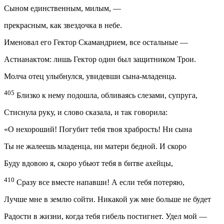
Сыном единственным, милым, —
прекрасным, как звездочка в небе.
Именовал его Гектор Скамандрием, все остальные —
Астианактом: лишь Гектор один был защитником Трои.
Молча отец улыбнулся, увидевши сына-младенца.
405
Близко к нему подошла, обливаясь слезами, супруга,
Стиснула руку, и слово сказала, и так говорила:
«О нехороший! Погубит тебя твоя храбрость! Ни сына
Ты не жалеешь младенца, ни матери бедной. И скоро
Буду вдовою я, скоро убьют тебя в битве ахейцы,
410
Сразу все вместе напавши! А если тебя потеряю,
Лучше мне в землю сойти. Никакой уж мне больше не будет
Радости в жизни, когда тебя гибель постигнет. Удел мой —