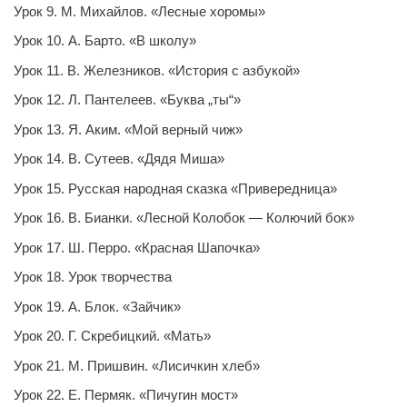
Урок 9. М. Михайлов. «Лесные хоромы»
Урок 10. А. Барто. «В школу»
Урок 11. В. Железников. «История с азбукой»
Урок 12. Л. Пантелеев. «Буква „ты“»
Урок 13. Я. Аким. «Мой верный чиж»
Урок 14. В. Сутеев. «Дядя Миша»
Урок 15. Русская народная сказка «Привередница»
Урок 16. В. Бианки. «Лесной Колобок — Колючий бок»
Урок 17. Ш. Перро. «Красная Шапочка»
Урок 18. Урок творчества
Урок 19. А. Блок. «Зайчик»
Урок 20. Г. Скребицкий. «Мать»
Урок 21. М. Пришвин. «Лисичкин хлеб»
Урок 22. Е. Пермяк. «Пичугин мост»