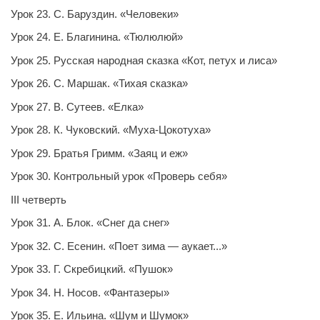
Урок 23. С. Баруздин. «Человеки»
Урок 24. Е. Благинина. «Тюлюлюй»
Урок 25. Русская народная сказка «Кот, петух и лиса»
Урок 26. С. Маршак. «Тихая сказка»
Урок 27. В. Сутеев. «Елка»
Урок 28. К. Чуковский. «Муха-Цокотуха»
Урок 29. Братья Гримм. «Заяц и еж»
Урок 30. Контрольный урок «Проверь себя»
III четверть
Урок 31. А. Блок. «Снег да снег»
Урок 32. С. Есенин. «Поет зима — аукает...»
Урок 33. Г. Скребицкий. «Пушок»
Урок 34. Н. Носов. «Фантазеры»
Урок 35. Е. Ильина. «Шум и Шумок»