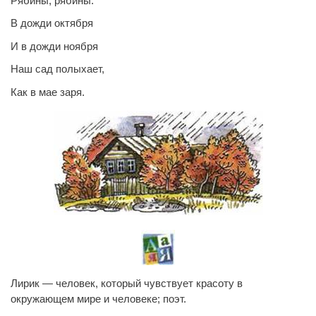
Рябины, рябины.
В дожди октября
И в дожди ноября
Наш сад полыхает,
Как в мае заря.
Лирик — человек, который чувствует красоту в
окружающем мире и человеке; поэт.