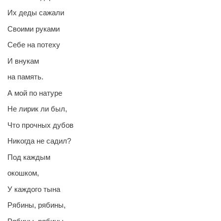
Их деды сажали
Своими руками
Себе на потеху
И внукам
на память.
А мой по натуре
Не лирик ли был,
Что прочных дубов
Никогда не садил?
Под каждым
окошком,
У каждого тына
Рябины, рябины,