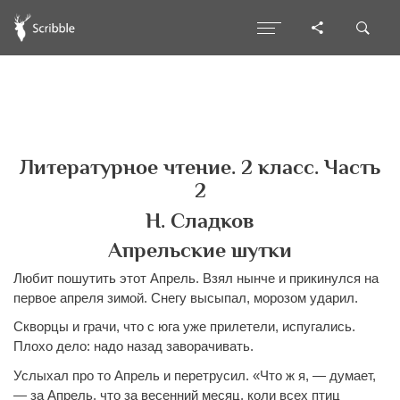
Литературное чтение. 2 класс. Часть
2
Н. Сладков
Апрельские шутки
Любит пошутить этот Апрель. Взял нынче и прикинулся на
первое апреля зимой. Снегу высыпал, морозом ударил.
Скворцы и грачи, что с юга уже прилетели, испугались.
Плохо дело: надо назад заворачивать.
Услыхал про то Апрель и перетрусил. «Что ж я, — думает,
— за Апрель, что за весенний месяц, коли всех птиц