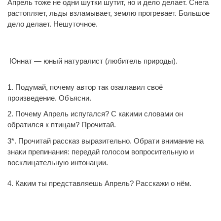
Апрель тоже не одни шутки шутит, но и дело делает. Снега
растопляет, льды взламывает, землю прогревает. Большое
дело делает. Нешуточное.
Юннат — юный натуралист (любитель природы).
1. Подумай, почему автор так озаглавил своё
произведение. Объясни.
2. Почему Апрель испугался? С какими словами он
обратился к птицам? Прочитай.
3*. Прочитай рассказ выразительно. Обрати внимание на
знаки препинания: передай голосом вопросительную и
восклицательную интонации.
4. Каким ты представляешь Апрель? Расскажи о нём.