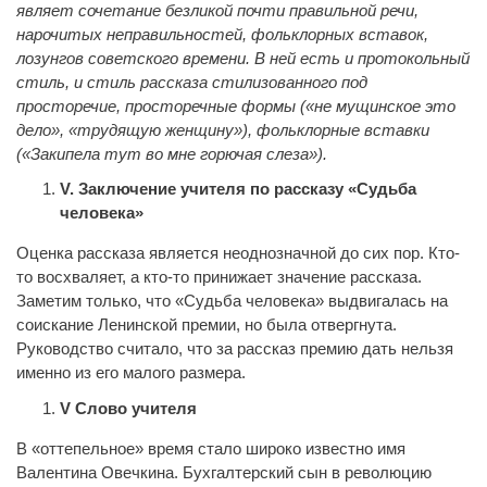
являет сочетание безликой почти правильной речи,
нарочитых неправильностей, фольклорных вставок,
лозунгов советского времени. В ней есть и протокольный
стиль, и стиль рассказа стилизованного под
просторечие, просторечные формы («не мущинское это
дело», «трудящую женщину»), фольклорные вставки
(«Закипела тут во мне горючая слеза»).
V
. Заключение учителя по рассказу «Судьба
человека»
Оценка рассказа является неоднозначной до сих пор. Кто-
то восхваляет, а кто-то принижает значение рассказа.
Заметим только, что «Судьба человека» выдвигалась на
соискание Ленинской премии, но была отвергнута.
Руководство считало, что за рассказ премию дать нельзя
именно из его малого размера.
V
Слово учителя
В «оттепельное» время стало широко известно имя
Валентина Овечкина. Бухгалтерский сын в революцию