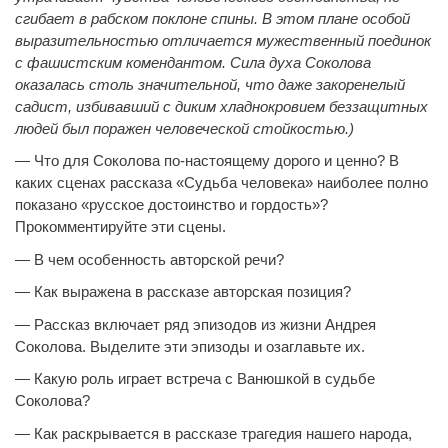
сгибает в рабском поклоне спины. В этом плане особой
выразительностью отличается мужественный поединок
с фашистским комендантом. Сила духа Соколова
оказалась столь значительной, что даже закоренелый
садист, избивавший с диким хладнокровием беззащитных
людей был поражен человеческой стойкостью.)
— Что для Соколова по-настоящему дорого и ценно? В
каких сценах рассказа «Судьба человека» наиболее полно
показано «русское достоинство и гордость»?
Прокомментируйте эти сцены.
— В чем особенность авторской речи?
— Как выражена в рассказе авторская позиция?
— Рассказ включает ряд эпизодов из жизни Андрея
Соколова. Выделите эти эпизоды и озаглавьте их.
— Какую роль играет встреча с Ванюшкой в судьбе
Соколова?
— Как раскрывается в рассказе трагедия нашего народа,