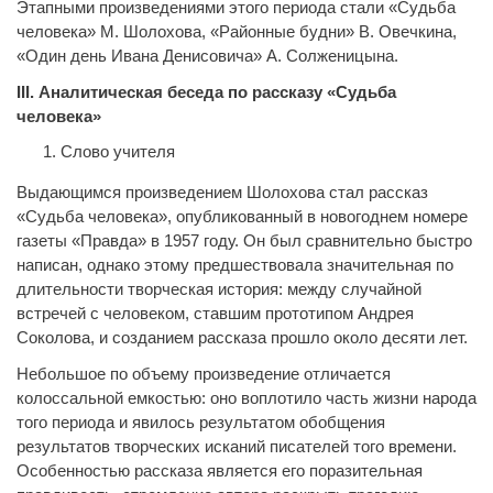
Этапными произведениями этого периода стали «Судьба
человека» М. Шолохова, «Районные будни» В. Овечкина,
«Один день Ивана Денисовича» А. Солженицына.
III. Аналитическая беседа по рассказу «Судьба
человека»
Слово учителя
Выдающимся произведением Шолохова стал рассказ
«Судьба человека», опубликованный в новогоднем номере
газеты «Правда» в 1957 году. Он был сравнительно быстро
написан, однако этому предшествовала значительная по
длительности творческая история: между случайной
встречей с человеком, ставшим прототипом Андрея
Соколова, и созданием рассказа прошло около десяти лет.
Небольшое по объему произведение отличается
колоссальной емкостью: оно воплотило часть жизни народа
того периода и явилось результатом обобщения
результатов творческих исканий писателей того времени.
Особенностью рассказа является его поразительная