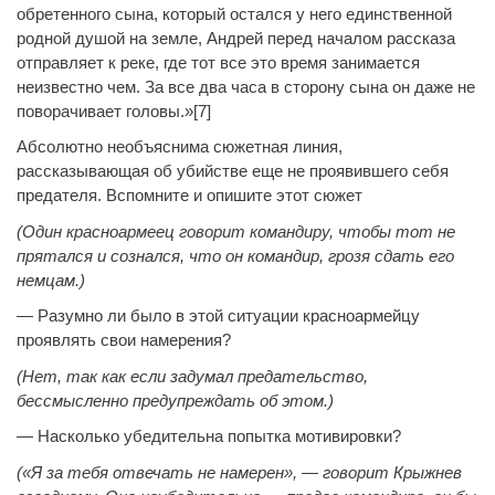
обретенного сына, который остался у него единственной
родной душой на земле, Андрей перед началом рассказа
отправляет к реке, где тот все это время занимается
неизвестно чем. За все два часа в сторону сына он даже не
поворачивает головы.»[7]
Абсолютно необъяснима сюжетная линия,
рассказывающая об убийстве еще не проявившего себя
предателя. Вспомните и опишите этот сюжет
(Один красноармеец говорит командиру, чтобы тот не
прятался и сознался, что он командир, грозя сдать его
немцам.)
— Разумно ли было в этой ситуации красноармейцу
проявлять свои намерения?
(Нет, так как если задумал предательство,
бессмысленно предупреждать об этом.)
— Насколько убедительна попытка мотивировки?
(«Я за тебя отвечать не намерен», — говорит Крыжнев