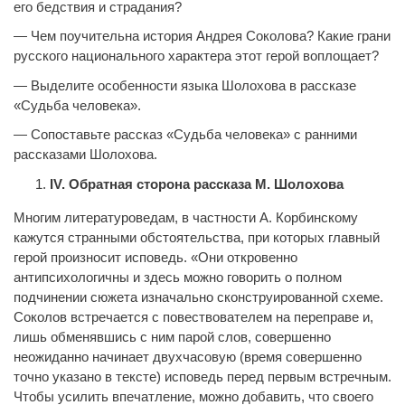
его бедствия и страдания?
— Чем поучительна история Андрея Соколова? Какие грани
русского национального характера этот герой воплощает?
— Выделите особенности языка Шолохова в рассказе
«Судьба человека».
— Сопоставьте рассказ «Судьба человека» с ранними
рассказами Шолохова.
I
V
. Обратная сторона рассказа М. Шолохова
Многим литературоведам, в частности А. Корбинскому
кажутся странными обстоятельства, при которых главный
герой произносит исповедь. «Они откровенно
антипсихологичны и здесь можно говорить о полном
подчинении сюжета изначально сконструированной схеме.
Соколов встречается с повествователем на переправе и,
лишь обменявшись с ним парой слов, совершенно
неожиданно начинает двухчасовую (время совершенно
точно указано в тексте) исповедь перед первым встречным.
Чтобы усилить впечатление, можно добавить, что своего