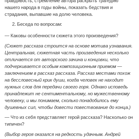
правдивость, стремление автора раскрыть трагедию
нашего народа в годы войны, показать бедствия и
страдания, выпавшие на долю человека.
Беседа по вопросам:
— Каковы особенности сюжета этого произведения?
(Сюжет рассказа строится на основе мотива узнавания.
Центральная, сюжетная часть произведения несколько
отличается от авторского зачина и концовки, что
подчеркивается особым композиционным приемом —
заключением в рассказ рассказа. Рассказ местами похож
на бессловесный крик души, когда человек не находит
нужных слов для передачи своего горя. Однако исповедь
принадлежит не сентиментальному, но мужественному
человеку, и мы понимаем, сколько понадобилось ему
душевных сил, чтобы довести повествование до конца.)
— Что из себя представляет герой рассказа? Насколько он
типичен?
(Выбор героя оказался на редкость удачным. Андрей