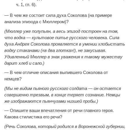
ч. 1, гл. 6).
— В чем же состоит сила духа Соколова (на примере
анализа эпизода с Мюллером)?
(Мюллер уже полупьян, а весь эпизод построен на том,
что водка — культовое питье русского человека. Сила
духа Андрея Соколова проявляется в умении хлобыстать
водку стаканами («в два глотка»!), не закусывая.
Удивленный Мюллер в знак уважения к такому мужеству
дарит хлеб и сало.)
— В чем отличие описания выпившего Соколова от
немцев?
(Мы не видим пьяного русского солдата — он остается
совершенно трезвым, в конце теряет сознание. Немцы
же изображаются пьянчугами низшей пробы.)
— Опишите ваши впечатления от речи главного героя.
Какова стилистика его речи?
(Речь Соколова, который родился в Воронежской губернии,