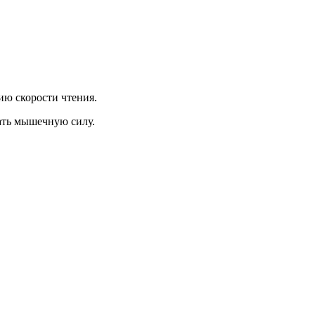
ию скорости чтения.
ать мышечную силу.