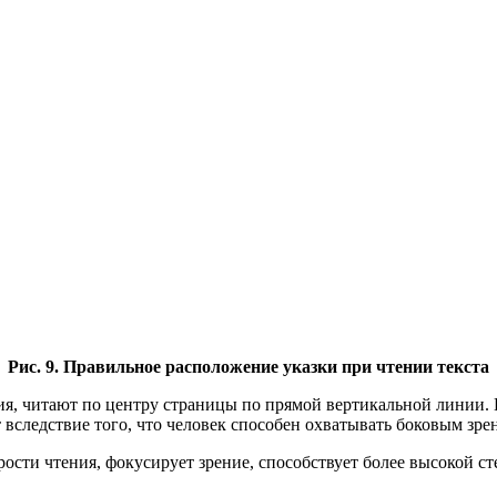
Рис. 9. Правильное расположение указки при чтении текста
ия, читают по центру страницы по прямой вертикальной линии. Н
 вследствие того, что человек способен охватывать боковым зре
рости чтения, фокусирует зрение, способствует более высокой с