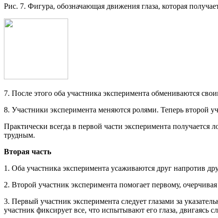
Рис. 7. Фигура, обозначающая движения глаза, которая получа
7. После этого оба участника эксперимента обмениваются свои
8. Участники эксперимента меняются ролями. Теперь второй уч
Практически всегда в первой части эксперимента получается л
трудным.
Вторая часть
1. Оба участника эксперимента усаживаются друг напротив дру
2. Второй участник эксперимента помогает первому, очерчивая
3. Первый участник эксперимента следует глазами за указатель
участник фиксирует все, что испытывают его глаза, двигаясь сле