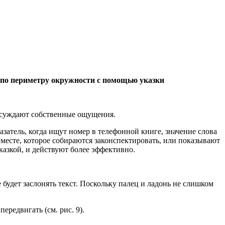
т по периметру окружности с помощью указки
обсуждают собственные ощущения.
азатель, когда ищут номер в телефонной книге, значение слова
месте, которое собираются законспектировать, или показывают
указкой, и действуют более эффективно.
 будет заслонять текст. Поскольку палец и ладонь не слишком
ередвигать (см. рис. 9).