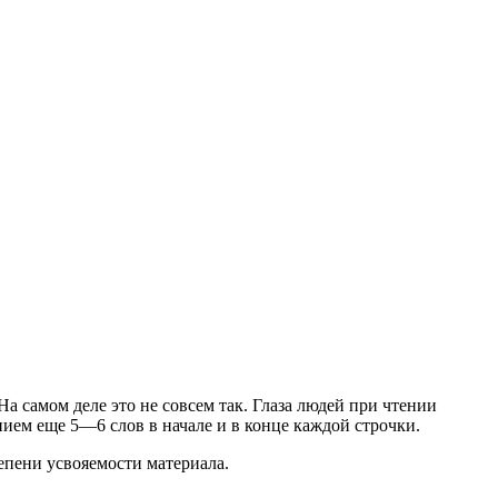
а самом деле это не совсем так. Глаза людей при чтении
нием еще 5—6 слов в начале и в конце каждой строчки.
тепени усвояемости материала.