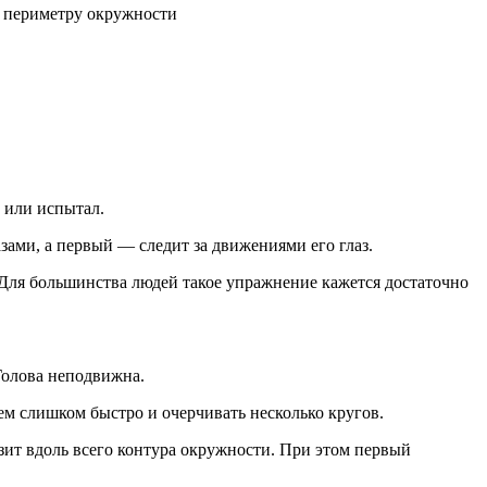
по периметру окружности
 или испытал.
зами, а первый — следит за движениями его глаз.
. Для большинства людей такое упражнение кажется достаточно
 Голова неподвижна.
ем слишком быстро и очерчивать несколько кругов.
ьзит вдоль всего контура окружности. При этом первый