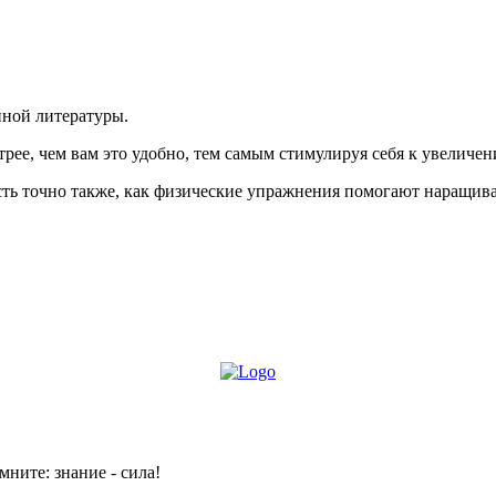
нной литературы.
трее, чем вам это удобно, тем самым стимулируя себя к увеличен
ость точно также, как физические упражнения помогают наращив
мните: знание - сила!