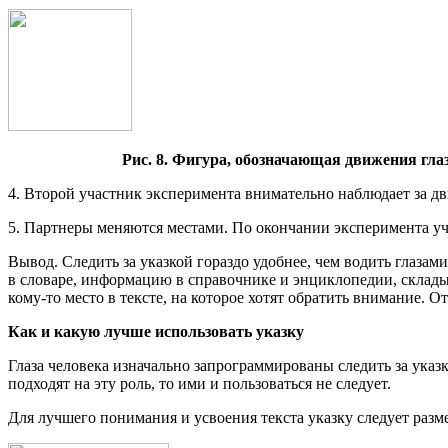
Рис. 8. Фигура, обозначающая движения гла
4. Второй участник эксперимента внимательно наблюдает за дв
5. Партнеры меняются местами. По окончании эксперимента у
Вывод. Следить за указкой гораздо удобнее, чем водить глазам
в словаре, информацию в справочнике и энциклопедии, складыв
кому-то место в тексте, на которое хотят обратить внимание. О
Как и какую лучше использовать указку
Глаза человека изначально запрограммированы следить за указк
подходят на эту роль, то ими и пользоваться не следует.
Для лучшего понимания и усвоения текста указку следует размещ