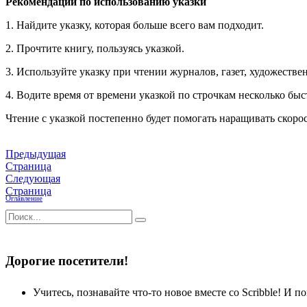
Рекомендации по использованию указки
1. Найдите указку, которая больше всего вам подходит.
2. Прочтите книгу, пользуясь указкой.
3. Используйте указку при чтении журналов, газет, художестве
4. Водите время от времени указкой по строчкам несколько быс
Чтение с указкой постепенно будет помогать наращивать скор
Предыдущая
Страница
Следующая
Страница
Оглавление
Дорогие посетители!
Учитесь, познавайте что-то новое вместе со Scribble! И по