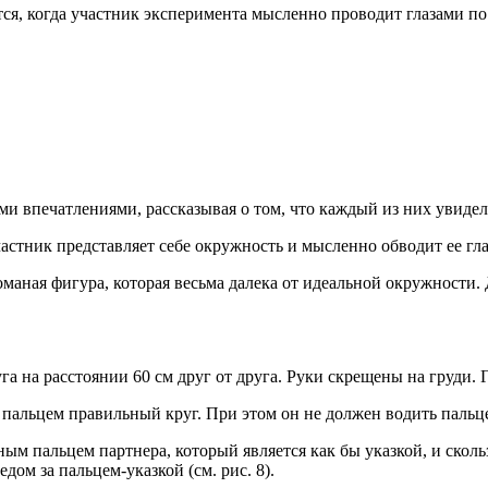
ется, когда участник эксперимента мысленно проводит глазами 
ми впечатлениями, рассказывая о том, что каждый из них увидел
астник представляет себе окружность и мысленно обводит ее гла
оманая фигура, которая весьма далека от идеальной окружности
га на расстоянии 60 см друг от друга. Руки скрещены на груди.
 пальцем правильный круг. При этом он не должен водить пальц
ным пальцем партнера, который является как бы указкой, и скол
дом за пальцем-указкой (см. рис. 8).