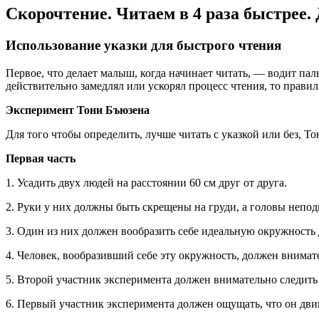
Скорочтение. Читаем в 4 раза быстрее.
Использование указки для быстрого чтения
Первое, что делает малыш, когда начинает читать, — водит пал
действительно замедлял или ускорял процесс чтения, то прави
Эксперимент Тони Бъюзена
Для того чтобы определить, лучше читать с указкой или без, То
Первая часть
1. Усадить двух людей на расстоянии 60 см друг от друга.
2. Руки у них должны быть скрещены на груди, а головы непо
3. Один из них должен вообразить себе идеальную окружность д
4. Человек, вообразивший себе эту окружность, должен внимате
5. Второй участник эксперимента должен внимательно следить з
6. Первый участник эксперимента должен ощущать, что он двига