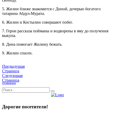
свободу.
5. Жилин ближе знакомится с Диной, дочерью богатого
татарина Абдул-Мурата.
6. Жилин и Костылин совершают побег.
7. Герои рассказа пойманы и водворены в яму до получения
выкупа.
8. Дина помогает Жилину бежать.
9. Жилин спасен.
Предыдущая
Страница
Следующая
Страница
Оглавление
Дорогие посетители!