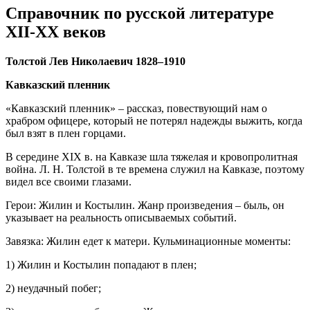
Справочник по русской литературе
XII-XX веков
Толстой Лев Николаевич 1828–1910
Кавказский пленник
«Кавказский пленник» – рассказ, повествующий нам о
храбром офицере, который не потерял надежды выжить, когда
был взят в плен горцами.
В середине XIX в. на Кавказе шла тяжелая и кровопролитная
война. Л. Н. Толстой в те времена служил на Кавказе, поэтому
видел все своими глазами.
Герои: Жилин и Костылин. Жанр произведения – быль, он
указывает на реальность описываемых событий.
Завязка: Жилин едет к матери. Кульминационные моменты:
1) Жилин и Костылин попадают в плен;
2) неудачный побег;