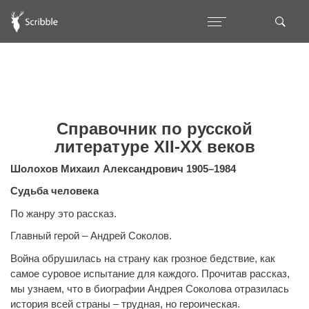
Справочник по русской
литературе XII-XX веков
Шолохов Михаил Александрович 1905–1984
Судьба человека
По жанру это рассказ.
Главный герой – Андрей Соколов.
Война обрушилась на страну как грозное бедствие, как
самое суровое испытание для каждого. Прочитав рассказ,
мы узнаем, что в биографии Андрея Соколова отразилась
история всей страны – трудная, но героическая.