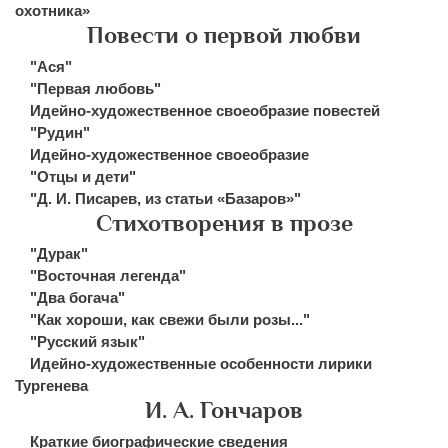
охотника»
Повести о первой любви
"Ася"
"Первая любовь"
Идейно-художественное своеобразие повестей
"Рудин"
Идейно-художественное своеобразие
"Отцы и дети"
"Д. И. Писарев, из статьи «Базаров»"
Стихотворения в прозе
"Дурак"
"Восточная легенда"
"Два богача"
"Как хороши, как свежи были розы..."
"Русский язык"
Идейно-художественные особенности лирики
Тургенева
И. А. Гончаров
Краткие биографические сведения