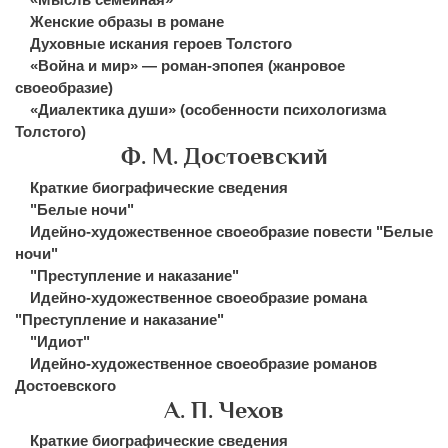
Женские образы в романе
Духовные искания героев Толстого
«Война и мир» — роман-эпопея (жанровое
своеобразие)
«Диалектика души» (особенности психологизма
Толстого)
Ф. М. Достоевский
Краткие биографические сведения
"Белые ночи"
Идейно-художественное своеобразие повести "Белые
ночи"
"Преступление и наказание"
Идейно-художественное своеобразие романа
"Преступление и наказание"
"Идиот"
Идейно-художественное своеобразие романов
Достоевского
А. П. Чехов
Краткие биографические сведения