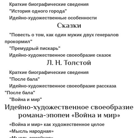
Краткие биографические сведения
"История одного города"
Идейно-художественные особенности
Сказки
"Повесть о том, как один мужик двух генералов
прокормил"
"Премудрый пискарь"
Идейно-художественное своеобразие сказок
Л. Н. Толстой
Краткие биографические сведения
"После бала"
Идейно-художественное своеобразие рассказа
"После бала"
"Война и мир"
Идейно-художественное своеобразие
романа-эпопеи «Война и мир»
«Война и мир» как художественное целое
«Мысль народная»
«Мысль семейная»