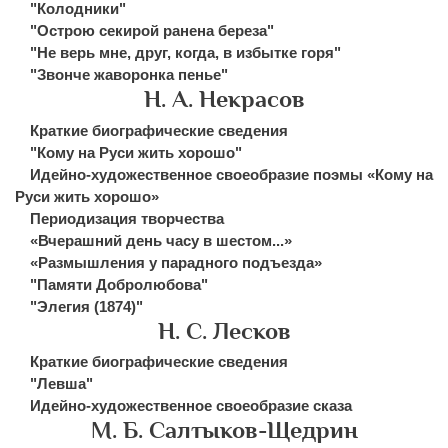
"Колодники"
"Острою секирой ранена береза"
"Не верь мне, друг, когда, в избытке горя"
"Звонче жаворонка пенье"
Н. А. Некрасов
Краткие биографические сведения
"Кому на Руси жить хорошо"
Идейно-художественное своеобразие поэмы «Кому на
Руси жить хорошо»
Периодизация творчества
«Вчерашний день часу в шестом...»
«Размышления у парадного подъезда»
"Памяти Добролюбова"
"Элегия (1874)"
Н. С. Лесков
Краткие биографические сведения
"Левша"
Идейно-художественное своеобразие сказа
М. Б. Салтыков-Щедрин