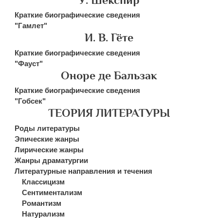
Краткие биографические сведения
"Гамлет"
И. В. Гёте
Краткие биографические сведения
"Фауст"
Оноре де Бальзак
Краткие биографические сведения
"Гобсек"
ТЕОРИЯ ЛИТЕРАТУРЫ
Роды литературы
Эпические жанры
Лирические жанры
Жанры драматургии
Литературные направления и течения
Классицизм
Сентиментализм
Романтизм
Натурализм