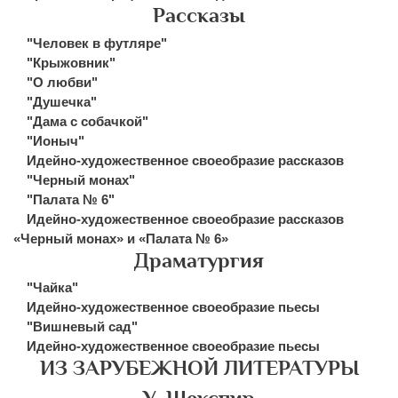
Рассказы
"Человек в футляре"
"Крыжовник"
"О любви"
"Душечка"
"Дама с собачкой"
"Ионыч"
Идейно-художественное своеобразие рассказов
"Черный монах"
"Палата № 6"
Идейно-художественное своеобразие рассказов
«Черный монах» и «Палата № 6»
Драматургия
"Чайка"
Идейно-художественное своеобразие пьесы
"Вишневый сад"
Идейно-художественное своеобразие пьесы
ИЗ ЗАРУБЕЖНОЙ ЛИТЕРАТУРЫ
У. Шекспир