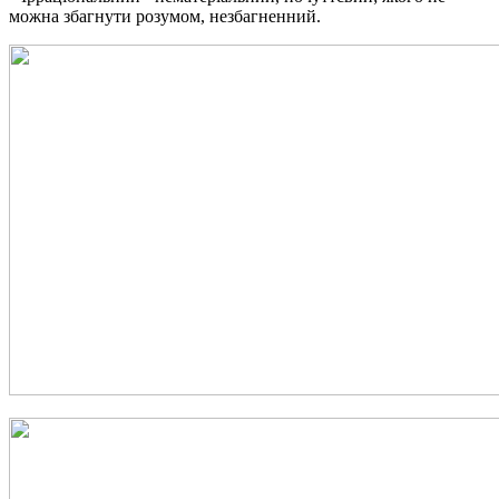
можна збагнути розумом, незбагненний.