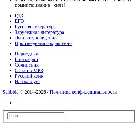
помните: знание - сила!
ГДЗ
ЕГЭ
Русская литература
Зарубежная литература
Литературоведение
Произведения сокращенно
Периодика
Биографии
Сочинения
Стихи в MP3
Русский язык
На главную
Scribble
© 2014-2026 /
Политика конфиденциальности