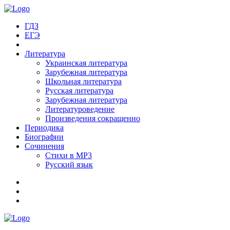
ГДЗ
ЕГЭ
Литература
Украинская литература
Зарубежная литература
Школьная литература
Русская литература
Зарубежная литература
Литературоведение
Произведения сокращенно
Периодика
Биографии
Сочинения
Стихи в MP3
Русский язык