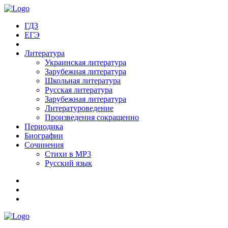
ГДЗ
ЕГЭ
Литература
Украинская литература
Зарубежная литература
Школьная литература
Русская литература
Зарубежная литература
Литературоведение
Произведения сокращенно
Периодика
Биографии
Сочинения
Стихи в MP3
Русский язык