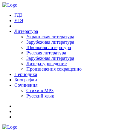
ГДЗ
ЕГЭ
Литература
Украинская литература
Зарубежная литература
Школьная литература
Русская литература
Зарубежная литература
Литературоведение
Произведения сокращенно
Периодика
Биографии
Сочинения
Стихи в MP3
Русский язык