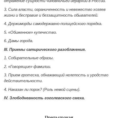
отражение сущности чиновничьей иерархии в России.
3. Сила власти, ограниченность и невежество хозяев
жизни и бесправие и беззащитность обывателей.
4. Держиморды самодержавно-полицейского порядка.
5. «Обиженное» купечество.
6. Дамы города.
III. Приемы сатирического разоблачения.
1. Собирательные образы.
2. «Говорящие» фамилии.
3. Прием гротеска, обнажающий нелепость и уродство
действительности.
4. Наказан ли порок? (Роль немой сцены).
IV. Злободневность гоголевского смеха.
Предыдущая