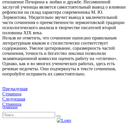
отношение Печорина к любви и дружбе. Несомненной
заслугой ученицы является самостоятельный вывод о влиянии
рефлексии на склад характера современника М. Ю.
Лермонтова. Убедительно звучит вывод в заключительной
части сочинения о преемственности лермонтовской традиции
психологического анализа в творчестве писателей второй
половины XIX века.
Нельзя не отметить, что сочинение написано правильным
литературным языком и стилистически соответствует
содержанию. Умелое цитирование, соразмерность частей
сочинения, точность и богатство лексики позволили
экзаменационной комиссии оценить работу на «отлично».
Однако, как и во многих ученических работах, здесь есть
речевые недочеты. Они подчеркнуты в тексте сочинения,
попробуйте исправить их самостоятельно.
Предыдущая
Страница
Следующая
Страница
Оглавление