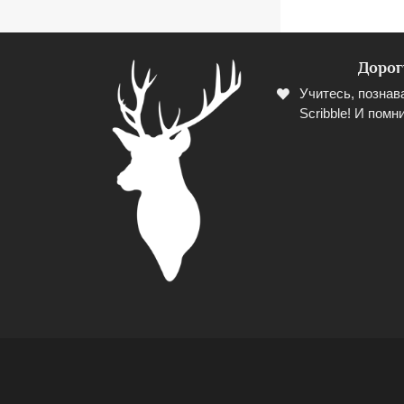
Дорог
Учитесь, познав
Scribble! И помни