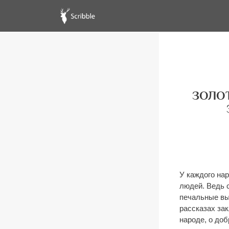
ЗОЛО
У каждого на
людей. Ведь 
печальные вы
рассказах за
народе, о доб