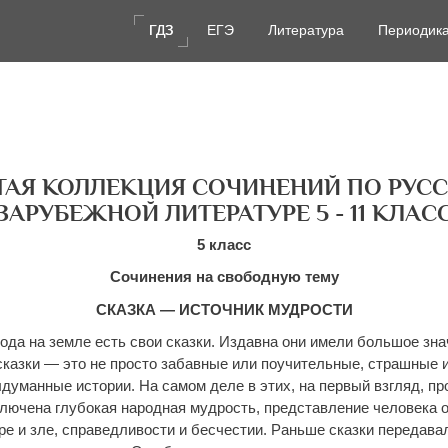
ГДЗ
ГДЗ
ЕГЭ
ЕГЭ
Литература
Литература
Периодик
Периодик
ТАЯ КОЛЛЕКЦИЯ СОЧИНЕНИЙ ПО РУСС
ЗАРУБЕЖНОЙ ЛИТЕРАТУРЕ 5 - 11 КЛАС
5 класс
Сочинения на свободную тему
СКАЗКА — ИСТОЧНИК МУДРОСТИ
рода на земле есть свои сказки. Издавна они имели большое зн
сказки — это не просто забавные или поучительные, страшные 
думанные истории. На самом деле в этих, на первый взгляд, п
ключена глубокая народная мудрость, представление человека о
ре и зле, справедливости и бесчестии. Раньше сказки передавал