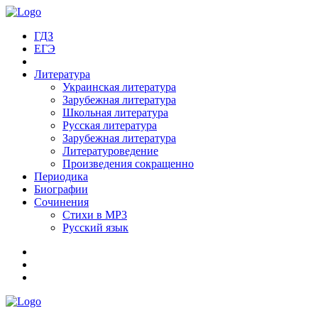
ГДЗ
ЕГЭ
Литература
Украинская литература
Зарубежная литература
Школьная литература
Русская литература
Зарубежная литература
Литературоведение
Произведения сокращенно
Периодика
Биографии
Сочинения
Стихи в MP3
Русский язык