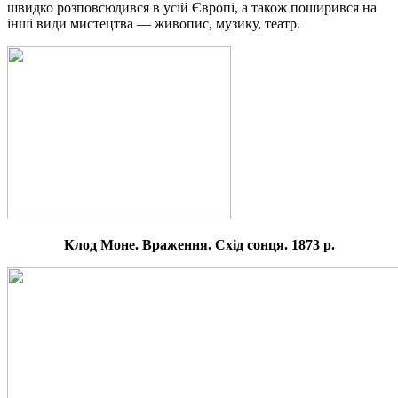
швидко розповсюдився в усій Європі, а також поширився на
інші види мистецтва — живопис, музику, театр.
Клод
Моне. Враження. Схід сонця. 1873 р.