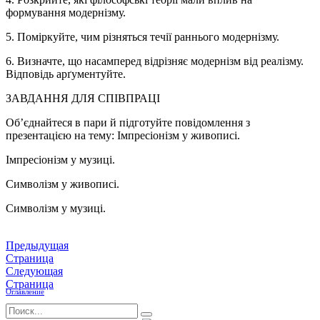
формування модернізму.
5. Поміркуйте, чим різняться течії раннього модернізму.
6. Визначте, що насамперед відрізняє модернізм від реалізму.
Відповідь арґументуйте.
ЗАВДАННЯ ДЛЯ СПІВПРАЦІ
Об’єднайтеся в пари й підготуйте повідомлення з
презентацією на тему: Імпресіонізм у живописі.
Імпресіонізм у музиці.
Символізм у живописі.
Символізм у музиці.
Предыдущая
Страница
Следующая
Страница
Оглавление