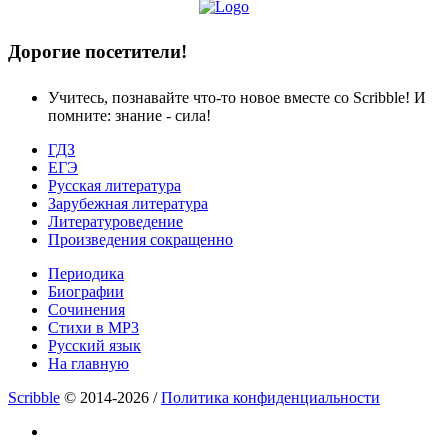
Дорогие посетители!
Учитесь, познавайте что-то новое вместе со Scribble! И
помните: знание - сила!
ГДЗ
ЕГЭ
Русская литература
Зарубежная литература
Литературоведение
Произведения сокращенно
Периодика
Биографии
Сочинения
Стихи в MP3
Русский язык
На главную
Scribble
© 2014-2026 /
Политика конфиденциальности