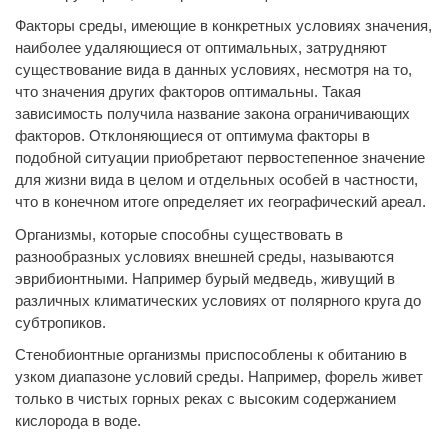
Факторы среды, имеющие в конкретных условиях значения,
наиболее удаляющиеся от оптимальных, затрудняют
существование вида в данных условиях, несмотря на то,
что значения других факторов оптимальны. Такая
зависимость получила название закона ограничивающих
факторов. Отклоняющиеся от оптимума факторы в
подобной ситуации приобретают первостепенное значение
для жизни вида в целом и отдельных особей в частности,
что в конечном итоге определяет их географический ареал.
Организмы, которые способны существовать в
разнообразных условиях внешней среды, называются
эврибионтными. Например бурый медведь, живущий в
различных климатических условиях от полярного круга до
субтропиков.
Стенобионтные организмы приспособлены к обитанию в
узком диапазоне условий среды. Например, форель живет
только в чистых горных реках с высоким содержанием
кислорода в воде.