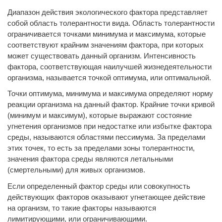
Диапазон действия экологического фактора представляет
собой область толерантности вида. Область толерантности
ограничивается точками минимума и максимума, которые
соответствуют крайним значениям фактора, при которых
может существовать данный организм. Интенсивность
фактора, соответствующая наилучшей жизнедеятельности
организма, называется точкой оптимума, или оптимальной.
Точки оптимума, минимума и максимума определяют норму
реакции организма на данный фактор. Крайние точки кривой
(минимум и максимум), которые выражают состояние
угнетения организмов при недостатке или избытке фактора
среды, называются областями пессимума. За пределами
этих точек, то есть за пределами зоны толерантности,
значения фактора среды являются летальными
(смертельными) для живых организмов.
Если определенный фактор среды или совокупность
действующих факторов оказывают угнетающее действие
на организм, то такие факторы называются
лимитирующими, или ограничивающими.