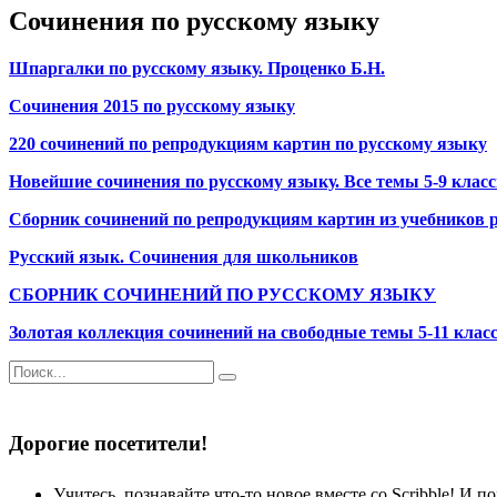
Сочинения по русскому языку
Шпаргалки по русскому языку. Проценко Б.Н.
Сочинения 2015 по русскому языку
220 сочинений по репродукциям картин по русскому языку
Новейшие сочинения по русскому языку. Все темы 5-9 клас
Сборник сочинений по репродукциям картин из учебников р
Русский язык. Сочинения для школьников
СБОРНИК СОЧИНЕНИЙ ПО РУССКОМУ ЯЗЫКУ
Золотая коллекция сочинений на свободные темы 5-11 клас
Дорогие посетители!
Учитесь, познавайте что-то новое вместе со Scribble! И по