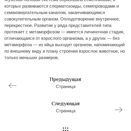
которых развиваются сперматозоиды, семяпроводами и
семяизвергательным каналом, заканчивающимся
совокупительным органом. Оплодотворение внутреннее,
перекрестное. Развитие у ряда представителей типа
протекает с метаморфозом — имеется личиночная стадия,
отличающаяся от взрослого организма, а у других — без
метаморфоза — из яйца выходит организм, напоминающий
по внешнему виду и плану строения взрослое животное, но
только меньших размеров.
Предыдущая
Страница
Следующая
Страница