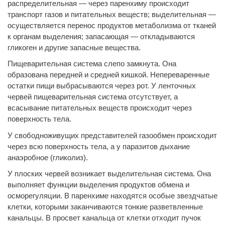
распределительная — через паренхиму происходит
транспорт газов и питательных веществ; выделительная —
осуществляется перенос продуктов метаболизма от тканей
к органам выделения; запасающая — откладываются
гликоген и другие запасные вещества.
Пищеварительная система слепо замкнута. Она
образована передней и средней кишкой. Непереваренные
остатки пищи выбрасываются через рот. У ленточных
червей пищеварительная система отсутствует, а
всасывание питательных веществ происходит через
поверхность тела.
У свободноживущих представителей газообмен происходит
через всю поверхность тела, а у паразитов дыхание
анаэробное (гликолиз).
У плоских червей возникает выделительная система. Она
выполняет функции выделения продуктов обмена и
осморегуляции. В паренхиме находятся особые звездчатые
клетки, которыми заканчиваются тонкие разветвленные
канальцы. В просвет канальца от клетки отходит пучок