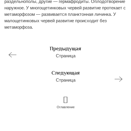
раздельнополы, другие — гермафродиты. Оплодотворение
наружное. У многощетинковых червей развитие протекает с
метаморфозом — развивается планктонная личинка. У
малощетинковых червей развитие происходит без
метаморфоза.
Предыдущая
Страница
Следующая
Страница
Оглавление