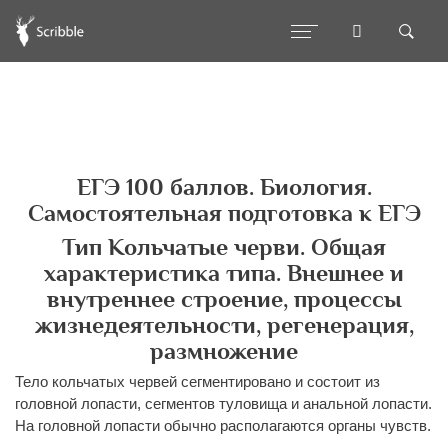
ЕГЭ 100 баллов. Биология.
Самостоятельная подготовка к ЕГЭ
Тип Кольчатые черви. Общая
характеристика типа. Внешнее и
внутреннее строение, процессы
жизнедеятельности, регенерация,
размножение
Тело кольчатых червей сегментировано и состоит из
головной лопасти, сегментов туловища и анальной лопасти.
На головной лопасти обычно располагаются органы чувств.