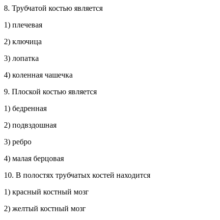
8. Трубчатой костью является
1) плечевая
2) ключица
3) лопатка
4) коленная чашечка
9. Плоской костью является
1) бедренная
2) подвздошная
3) ребро
4) малая берцовая
10. В полостях трубчатых костей находится
1) красный костный мозг
2) желтый костный мозг