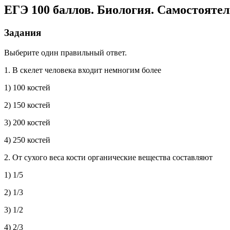
ЕГЭ 100 баллов. Биология. Самостояте
Задания
Выберите один правильный ответ.
1. В скелет человека входит немногим более
1) 100 костей
2) 150 костей
3) 200 костей
4) 250 костей
2. От сухого веса кости органические вещества составляют
1) 1/5
2) 1/3
3) 1/2
4) 2/3