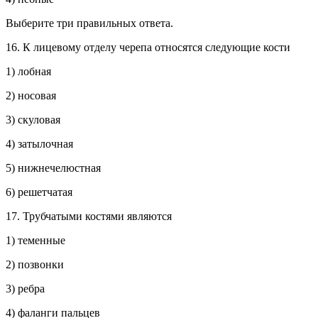
Выберите три правильных ответа.
16. К лицевому отделу черепа относятся следующие кости
1) лобная
2) носовая
3) скуловая
4) затылочная
5) нижнечелюстная
6) решетчатая
17. Трубчатыми костями являются
1) теменные
2) позвонки
3) ребра
4) фаланги пальцев