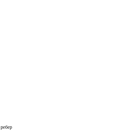
 ребер