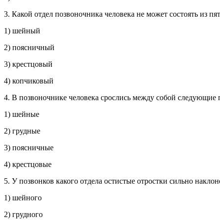
3. Какой отдел позвоночника человека не может состоять из пя
1) шейный
2) поясничный
3) крестцовый
4) копчиковый
4. В позвоночнике человека срослись между собой следующие
1) шейные
2) грудные
3) поясничные
4) крестцовые
5. У позвонков какого отдела остистые отростки сильно накло
1) шейного
2) грудного