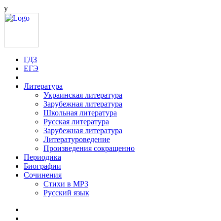
у
ГДЗ
ЕГЭ
Литература
Украинская литература
Зарубежная литература
Школьная литература
Русская литература
Зарубежная литература
Литературоведение
Произведения сокращенно
Периодика
Биографии
Сочинения
Стихи в MP3
Русский язык