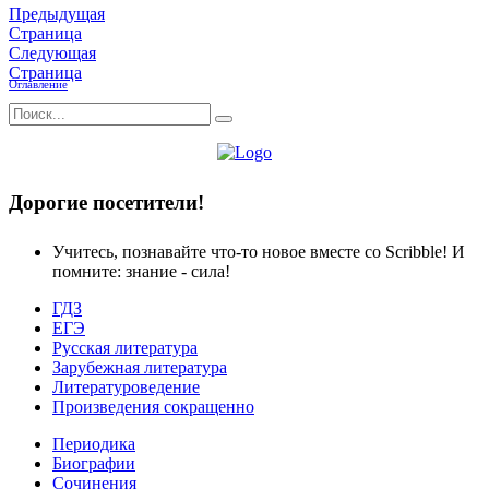
Предыдущая
Страница
Следующая
Страница
Оглавление
Дорогие посетители!
Учитесь, познавайте что-то новое вместе со Scribble! И
помните: знание - сила!
ГДЗ
ЕГЭ
Русская литература
Зарубежная литература
Литературоведение
Произведения сокращенно
Периодика
Биографии
Сочинения