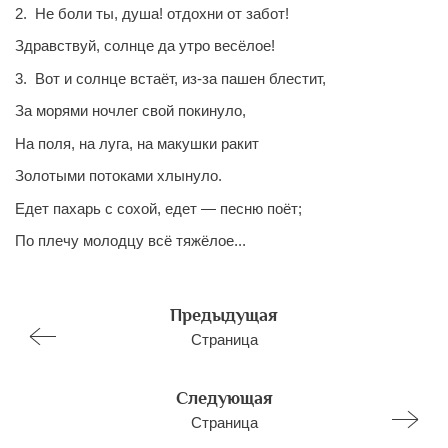
2. Не боли ты, душа! отдохни от забот!
Здравствуй, солнце да утро весёлое!
3. Вот и солнце встаёт, из-за пашен блестит,
За морями ночлег свой покинуло,
На поля, на луга, на макушки ракит
Золотыми потоками хлынуло.
Едет пахарь с сохой, едет — песню поёт;
По плечу молодцу всё тяжёлое...
Предыдущая
Страница
Следующая
Страница