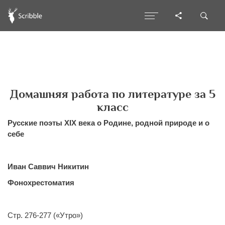
Домашняя работа по литературе за 5
класс
Русские поэты XIX века о Родине, родной природе и о
себе
Иван Саввич Никитин
Фонохрестоматия
Стр. 276-277 («Утро»)