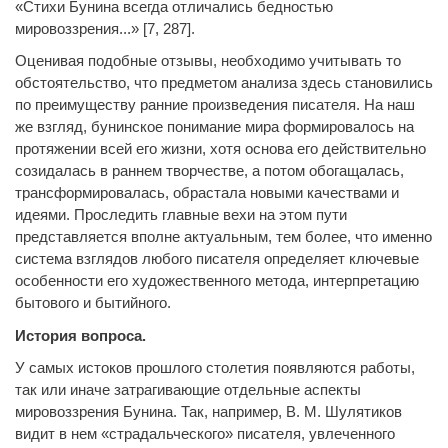
«Стихи Бунина всегда отличались бедностью
мировоззрения...» [7, 287].
Оценивая подобные отзывы, необходимо учитывать то
обстоятельство, что предметом анализа здесь становились
по преимуществу ранние произведения писателя. На наш
же взгляд, бунинское понимание мира формировалось на
протяжении всей его жизни, хотя основа его действительно
созидалась в раннем творчестве, а потом обогащалась,
трансформировалась, обрастала новыми качествами и
идеями. Проследить главные вехи на этом пути
представляется вполне актуальным, тем более, что именно
система взглядов любого писателя определяет ключевые
особенности его художественного метода, интерпретацию
бытового и бытийного.
История вопроса.
У самых истоков прошлого столетия появляются работы,
так или иначе затрагивающие отдельные аспекты
мировоззрения Бунина. Так, например, В. М. Шулятиков
видит в нем «страдальческого» писателя, увлеченного