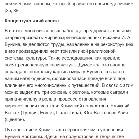
неизменным законом, который правит его произведениями»
[25; 38].
Концептуальный аспект.
В потоке многочисленных работ, где предприняты попытки
охарактеризовать мировоззренческий аспект исканий И. А.
Бунина, выделяются труды, нацеленные на реконструкцию
в его произведениях черт той или иной религиозной
системы, культуры. Такие исследования, как правило,
носят региональную «привязку»... Думается, это вполне
оправдано, поскольку картина мира у Бунина, согласно
нашим наблюдениям, формировалась прежде всего под
влиянием его многочисленных путешествий. В связи с этим
можно выделить три основных региона, которые сыграли
принципиальную роль в процессе становления
мировоззрения писателя: Крымский полуостров, Ближний
Восток (Турция, Египет, Палестина), Юго-Восточная Азия
(Цейлон).
Путешествие в Крым стало первотолчком в увлечении
Бунина Востоком. Здесь, на полуострове, в творчестве