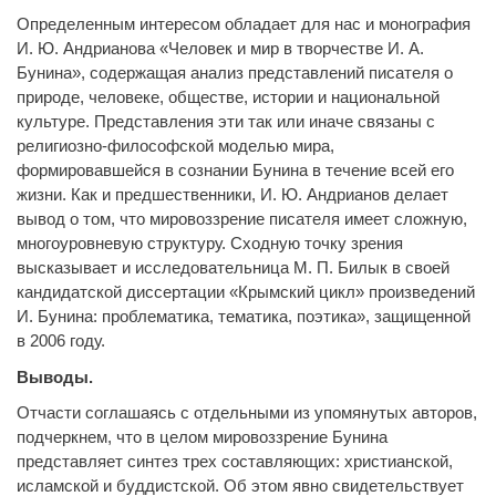
Определенным интересом обладает для нас и монография
И. Ю. Андрианова «Человек и мир в творчестве И. А.
Бунина», содержащая анализ представлений писателя о
природе, человеке, обществе, истории и национальной
культуре. Представления эти так или иначе связаны с
религиозно-философской моделью мира,
формировавшейся в сознании Бунина в течение всей его
жизни. Как и предшественники, И. Ю. Андрианов делает
вывод о том, что мировоззрение писателя имеет сложную,
многоуровневую структуру. Сходную точку зрения
высказывает и исследовательница М. П. Билык в своей
кандидатской диссертации «Крымский цикл» произведений
И. Бунина: проблематика, тематика, поэтика», защищенной
в 2006 году.
Выводы.
Отчасти соглашаясь с отдельными из упомянутых авторов,
подчеркнем, что в целом мировоззрение Бунина
представляет синтез трех составляющих: христианской,
исламской и буддистской. Об этом явно свидетельствует