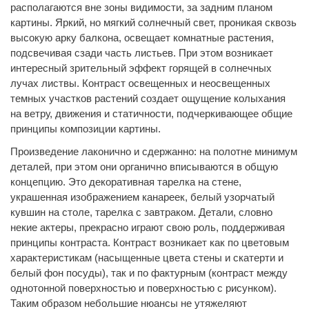
располагаются вне зоны видимости, за задним планом
картины. Яркий, но мягкий солнечный свет, проникая сквозь
высокую арку балкона, освещает комнатные растения,
подсвечивая сзади часть листьев. При этом возникает
интересный зрительный эффект горящей в солнечных
лучах листвы. Контраст освещенных и неосвещенных
темных участков растений создает ощущение колыхания
на ветру, движения и статичности, подчеркивающее общие
принципы композиции картины.
Произведение лаконично и сдержанно: на полотне минимум
деталей, при этом они органично вписываются в общую
концепцию. Это декоративная тарелка на стене,
украшенная изображением канареек, белый узорчатый
кувшин на столе, тарелка с завтраком. Детали, словно
некие актеры, прекрасно играют свою роль, поддерживая
принципы контраста. Контраст возникает как по цветовым
характеристикам (насыщенные цвета стены и скатерти и
белый фон посуды), так и по фактурным (контраст между
однотонной поверхностью и по
верхностью с рисунком).
Таким образом небольшие нюансы не утяжеляют