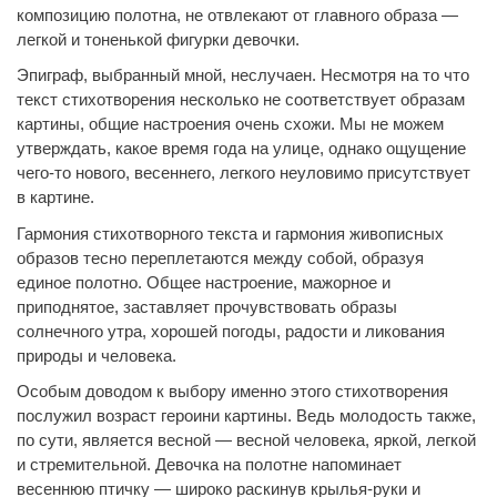
композицию полотна, не отвлекают от главного образа —
легкой и тоненькой фигурки девочки.
Эпиграф, выбранный мной, неслучаен. Несмотря на то что
текст стихотворения несколько не соответствует образам
картины, общие настроения очень схожи. Мы не можем
утверждать, какое время года на улице, однако ощущение
чего-то нового, весеннего, легкого неуловимо присутствует
в картине.
Гармония стихотворного текста и гармония живописных
образов тесно переплетаются между собой, образуя
единое полотно. Общее настроение, мажорное и
приподнятое, заставляет прочувствовать образы
солнечного утра, хорошей погоды, радости и ликования
природы и человека.
Особым доводом к выбору именно этого стихотворения
послужил возраст героини картины. Ведь молодость также,
по сути, является весной — весной человека, яркой, легкой
и стремительной. Девочка на полотне напоминает
весеннюю птичку — широко раскинув крылья-руки и