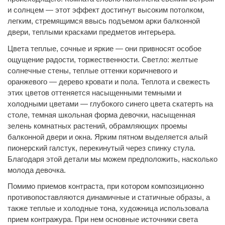
и солнцем — этот эффект достигнут высоким потолком,
легким, стремящимся ввысь подъемом арки балконной
двери, теплыми красками предметов интерьера.
Цвета теплые, сочные и яркие — они привносят особое
ощущение радости, торжественности. Светло: желтые
солнечные стены, теплые оттенки коричневого и
оранжевого — дерево кровати и пола. Теплота и свежесть
этих цветов оттеняется насыщенными темными и
холодными цветами — глубокого синего цвета скатерть на
столе, темная школьная форма девочки, насыщенная
зелень комнатных растений, обрамляющих проемы
балконной двери и окна. Ярким пятном выделяется алый
пионерский галстук, перекинутый через спинку стула.
Благодаря этой детали мы можем предположить, насколько
молода девочка.
Помимо приемов контраста, при котором композиционно
противопоставляются динамичные и статичные образы, а
также теплые и холодные тона, художница использовала
прием контражура. При нем основные источники света