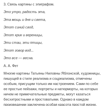
3. Связь картины с эпиграфом.
Это утро, радость эта,
Эта мощь и дня и света,
Этот синий свод,
Этот крик и вереницы,
Эти стаи, эти птицы,
Этот говор вод...
Это все — весна.
А. А. Фет
Многие картины Татьяны Ниловны Яблонской, художницы,
пишущей в стиле реализма и соцреализма, отмечены
особым, присущим только им настроением. Сами по себе
ее простые пейзажи, портреты и натюрморты, на которых
ничем не примечательные предметы, могут казаться
бесхитростными и простоватыми. Однако в каждом
произведении заключена особая красота простой жизни,