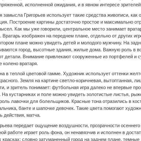
пряжен
ной, исполненной ожидания, и в явном интересе зрителей
я замысла Григорьев использует такие средства живописи, как 
иция. Построение картины достаточно простое и максимально от
мысел. Как мы уже говорили, центральное место занимает врата
. Вратарь изображен на переднем плане, отдельно от других игр
втором плане можно увидеть детей и молодого мужчину. На зад
ываются город, высотные здания, жилые дома. Важную роль в в
ют детали. Внимание привлекают сооруженные из портфелей и с
е колено вратаря.
а в теплой цветовой гамме. Художник использует оттенки желто
красного. Земля на картине светло-коричневая, вытоптанная, л
ти, и зритель понимает: футбольная игра далеко не впервые пр
. На кустарниках и поле можно увидеть золотистые листья, ры
 роль лавочки для болельщиков. Красные тона отразились в ко
альчика, банте и шапочке девочек. Такие цвета помогают худож
ь действия, матча.
орьева передает ощущение воздушности, прозрачности осеннего
ой работе играет роль фона, он ненавязчив и исполнен в доста
 красках: словно затуманенный город на заднем плане, темные 