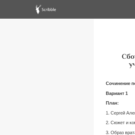
Сбо
у
Сочинение по
Вариант 1
План:
1. Сергей Але
2. Сюжет и к
3. Образ врат