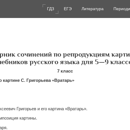
ГДЗ
ЕГЭ
Литература
Периоди
рник сочинений по репродукциям карти
чебников русского языка для 5—9 класс
7 класс
 картине С. Григорьева «Вратарь»
ксеевич Григорьев и его картина «Вратарь».
омпозиция картины.
аря.