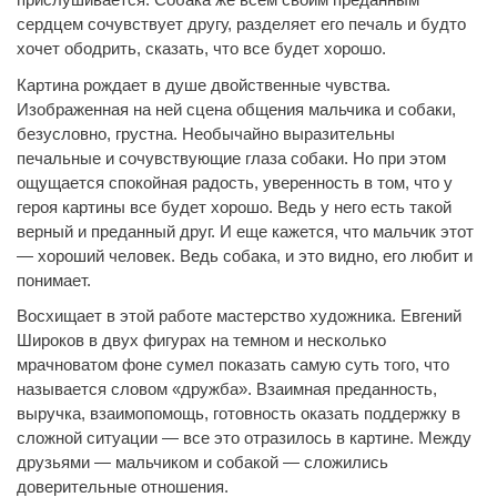
сердцем сочувствует другу, разделяет его печаль и будто
хочет ободрить, сказать, что все будет хорошо.
Картина рождает в душе двойственные чувства.
Изображенная на ней сцена общения мальчика и собаки,
безусловно, грустна. Необычайно выразительны
печальные и сочувствующие глаза собаки. Но при этом
ощущается спокойная радость, уверенность в том, что у
героя картины все будет хорошо. Ведь у него есть такой
верный и преданный друг. И еще кажется, что мальчик этот
— хороший человек. Ведь собака, и это видно, его любит и
понимает.
Восхищает в этой работе мастерство художника. Евгений
Широков в двух фигурах на темном и несколько
мрачноватом фоне сумел показать самую суть того, что
называется словом «дружба». Взаимная преданность,
выручка, взаимопомощь, готовность оказать поддержку в
сложной ситуации — все это отразилось в картине. Между
друзьями — мальчиком и собакой — сложились
доверительные отношения.