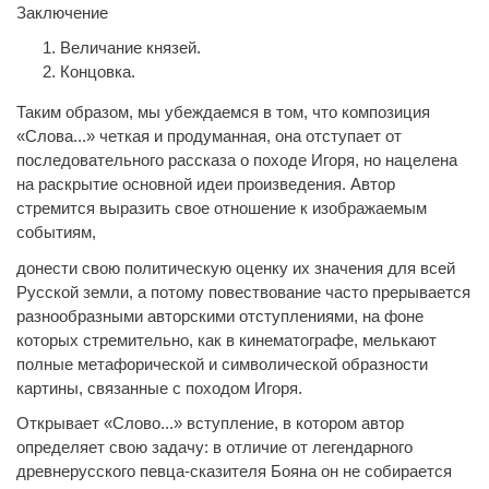
Заключение
Величание князей.
Концовка.
Таким образом, мы убеждаемся в том, что композиция
«Слова...» четкая и продуманная, она отступает от
последовательного рассказа о походе Игоря, но нацелена
на раскрытие основной идеи произведения. Автор
стремится выразить свое отношение к изображаемым
событиям,
донести свою политическую оценку их значения для всей
Русской земли, а потому повествование часто прерывается
разнообразными авторскими отступлениями, на фоне
которых стремительно, как в кинематографе, мелькают
полные метафорической и символической образности
картины, связанные с походом Игоря.
Открывает «Слово...» вступление, в котором автор
определяет свою задачу: в отличие от легендарного
древнерусского певца-сказителя Бояна он не собирается