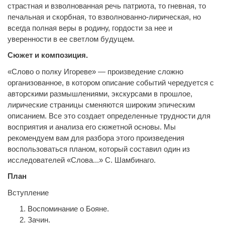
страстная и взволнованная речь патриота, то гневная, то
печальная и скорбная, то взволнованно-лирическая, но
всегда полная веры в родину, гордости за нее и
уверенности в ее светлом будущем.
Сюжет и композиция.
«Слово о полку Игореве» — произведение сложно
организованное, в котором описание событий чередуется с
авторскими размышлениями, экскурсами в прошлое,
лирические страницы сменяются широким эпическим
описанием. Все это создает определенные трудности для
восприятия и анализа его сюжетной основы. Мы
рекомендуем вам для разбора этого произведения
воспользоваться планом, который составил один из
исследователей «Слова...» С. Шамбинаго.
План
Вступление
Воспоминание о Бояне.
Зачин.