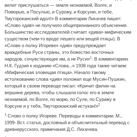
велит прислушаться — земле незнаемой, Волге, и
Поморью, и Посулью, и Сурожу, и Корсуню, и тебе,
Тмутороканский идол!» В комментарии Лихачев пишет:
«Слово «див» не получило общепризнанного объяснения.
Большинство исследователей считает «дива» мифическим
существом (чем-то вроде лешего или вещей птицы). В
«Слове о полку Игореве» «див» предупреждает
враждебные Руси страны, это божество восточных
1
народов, сочувствующее им, а не Руси»
. В комментариях
Н.К. Гудзия к изданию «Слова...» 1938 года также читаем:
«Мифическая зловещая птица». Начало такому
истолкованию слова «див» положил еще Мусин-Пушкин,
который в своем переводе писал: «Кричит филин на
вершине дерева, чтобы слышали голос его в земле
незнаемой, по Волге, по морю, по Суле, по Суражу в
2
Корсуне и у тебя, Тмутороканский истукан!»
1
Слово о полку Игореве. Переводы и комментарии. М.,
1999- Вст. статья, дословный и объяснительный перевод с
древнерусского, примечания Д.С. Лихачева.