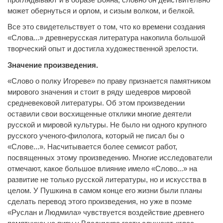
может обернуться и орлом, и сизым волком, и белкой.
Все это свидетельствует о том, что ко времени создания
«Слова...» древнерусская литература накопила большой
творческий опыт и достигла художественной зрелости.
Значение произведения.
«Слово о полку Игореве» по праву признается памятником
мирового значения и стоит в ряду шедевров мировой
средневековой литературы. Об этом произведении
оставили свои восхищенные отклики многие деятели
русской и мировой культуры. Не было ни одного крупного
русского ученого-филолога, который не писал бы о
«Слове...». Насчитывается более семисот работ,
посвященных этому произведению. Многие исследователи
отмечают, какое большое влияние имело «Слово...» на
развитие не только русской литературы, но и искусства в
целом. У Пушкина в самом конце его жизни были планы
сделать перевод этого произведения, но уже в поэме
«Руслан и Людмила» чувствуется воздействие древнего