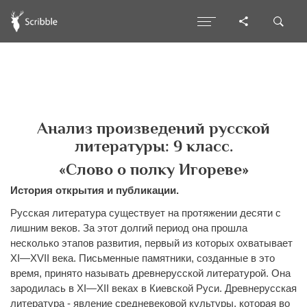
Анализ произведений русской
литературы: 9 класс.
«Слово о полку Игореве»
История открытия и публикации.
Русская литература существует на протяжении десяти с
лишним веков. За этот долгий период она прошла
несколько этапов развития, первый из которых охватывает
XI—XVII века. Письменные памятники, созданные в это
время, принято называть древнерусской литературой. Она
зародилась в XI—XII веках в Киевской Руси. Древнерусская
литература - явление средневековой культуры, которая во