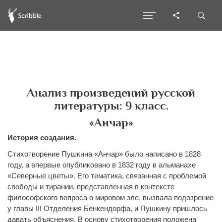
Анализ произведений русской
литературы: 9 класс.
«Анчар»
История создания.
Стихотворение Пушкина «Анчар» было написано в 1828
году, а впервые опубликовано в 1832 году в альманахе
«Северные цветы». Его тематика, связанная с проблемой
свободы и тирании, представленная в контексте
философского вопроса о мировом зле, вызвала подозрение
у главы III Отделения Бенкендорфа, и Пушкину пришлось
давать объяснения. В основу стихотворения положена