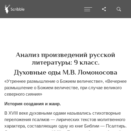
Анализ произведений русской
литературы: 9 класс.
Духовные оды М.В. Ломоносова
«Утреннее размышление о Божием величестве», «Вечернее
размышление о Божием величестве, при случае великого
северного сияния»
История создания и жанр.
В XVIII веке духовными одами назывались стихотворные
переложения псалмов — лирических текстов молитвенного
характера, составляющих одну из книг Библии — Псалтирь.