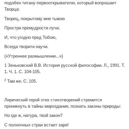
подобен титану-первооткрывателю, который вопрошает
Творца:
Творец, покрытому мне тьмою
Простри премудрости лучи,
И, что угодно пред Тобою,
Всегда творити научи.
(«Утреннее размышление...»)
1 Зеньковский В.В. История русской философии. Л., 1991. Т.
1. Ч. 1. С. 104-105.
2
Там же. С. 105.
Лирический герой этих стихотворений стремится
проникнуть в тайны мироздания, познать законы природы:
Но где ж, натура, твой закон?
С полночных стран встает заря!