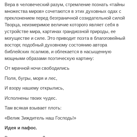
Вера в человеческий разум, стремление познать «тайны
множества миров» сочетаются в этих духовных одах с
преклонением перед безграничной созидательной силой
Творца, неизмеримое величие которого являет себя в
устройстве мира, картинах грандиозной природы, ее
могуществе и силе. Это приводит поэта в благоговейный
восторг, подобный духовному состоянию автора
библейских псалмов, и облекается в насыщенную
мощными образами поэтическую картину:
От мрачной ночи свободились
Поля, бугры, моря и лес,
И взору нашему открылись,
Исполнены твоих чудес.
Там всякая взывает плоть:
«Велик Зиждитель наш Господь!»
Идея и пафос.