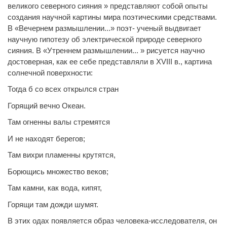
великого северного сияния » представляют собой опыты
создания научной картины мира поэтическими средствами.
В «Вечернем размышлении...» поэт- ученый выдвигает
научную гипотезу об электрической природе северного
сияния. В «Утреннем размышлении... » рисуется научно
достоверная, как ее себе представляли в XVIII в., картина
солнечной поверхности:
Тогда б со всех открылся стран
Горящий вечно Океан.
Там огненны валы стремятся
И не находят берегов;
Там вихри пламенны крутятся,
Борющись множество веков;
Там камни, как вода, кипят,
Горящи там дожди шумят.
В этих одах появляется образ человека-исследователя, он