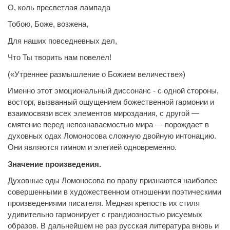
О, коль пресветлая лампада
Тобою, Боже, возжена,
Для наших повседневных дел,
Что Ты творить нам повелел!
(«Утреннее размышление о Божием величестве»)
Именно этот эмоциональный диссонанс - с одной стороны,
восторг, вызванный ощущением божественной гармонии и
взаимосвязи всех элементов мироздания, с другой —
смятение перед непознаваемостью мира — порождает в
духовных одах Ломоносова сложную двойную интонацию.
Они являются гимном и элегией одновременно.
Значение произведения.
Духовные оды Ломоносова по праву признаются наиболее
совершенными в художественном отношении поэтическими
произведениями писателя. Медная крепость их стиля
удивительно гармонирует с грандиозностью рисуемых
образов. В дальнейшем не раз русская литература вновь и