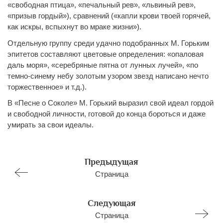
«свободная птица», «печальный рев», «львиный рев»,
«призыв гордый»), сравнений («капли крови твоей горячей,
как искры, вспыхнут во мраке жизни»).
Отдельную группу среди удачно подобранных М. Горьким
эпитетов составляют цветовые определения: «опаловая
даль моря», «серебряные пятна от лунных лучей», «по
темно-синему небу золотым узором звезд написано нечто
торжественное» и т.д.).
В «Песне о Соколе» М. Горький выразил свой идеал гордой
и свободной личности, готовой до конца бороться и даже
умирать за свои идеалы.
Предыдущая
Страница
Следующая
Страница