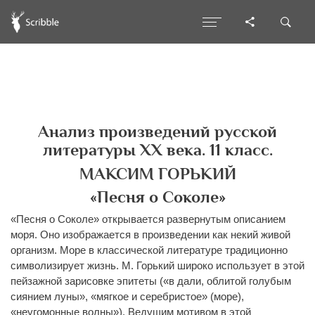
Анализ произведений русской
литературы XX века. 11 класс.
МАКСИМ ГОРЬКИЙ
«Песня о Соколе»
«Песня о Соколе» открывается развернутым описанием
моря. Оно изображается в произведении как некий живой
организм. Море в классической литературе традиционно
символизирует жизнь. М. Горький широко использует в этой
пейзажной зарисовке эпитеты («в дали, облитой голубым
сиянием луны», «мягкое и серебристое» (море),
«неугомонные волны»). Ведущим мотивом в этой