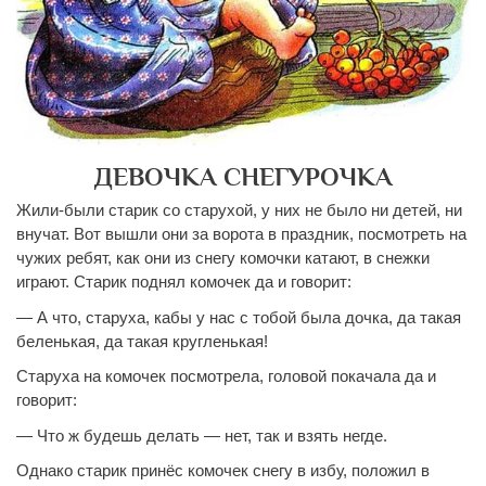
ДЕВОЧКА СНЕГУРОЧКА
Жили-были старик со старухой, у них не было ни детей, ни
внучат. Вот вышли они за ворота в праздник, посмотреть на
чужих ребят, как они
из снегу
комочки катают, в снежки
играют. Старик поднял
комочек
да и говорит:
— А что, старуха, кабы у нас с тобой была дочка, да такая
беленькая, да такая кругленькая!
Старуха на комочек посмотрела, головой
покачала
да и
говорит:
— Что ж будешь делать — нет, так и взять негде.
Однако старик принёс комочек снегу в избу, положил в