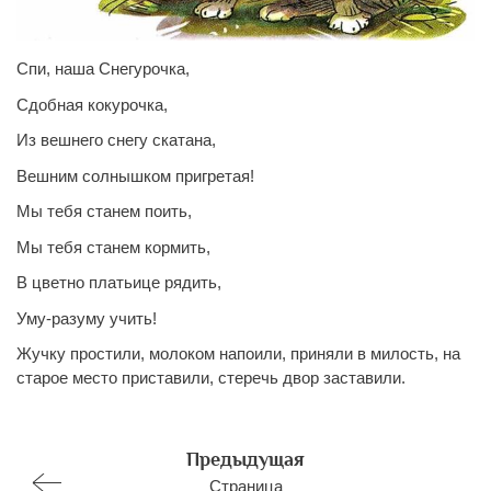
Спи, наша Снегурочка,
Сдобная
кокурочка
,
Из вешнего снегу
скатана,
Вешним солнышком пригретая!
Мы тебя станем поить,
Мы тебя станем кормить,
В цветно платьице рядить,
Уму-разуму учить!
Жучку простили, молоком напоили, приняли в милость, на
старое место приставили, стеречь двор заставили.
Предыдущая
Страница