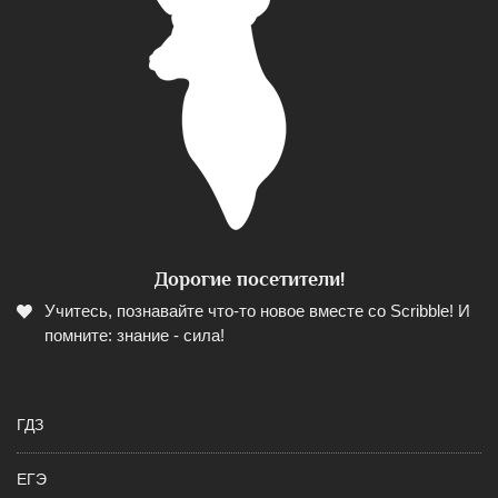
Дорогие посетители!
Учитесь, познавайте что-то новое вместе со Scribble! И
помните: знание - сила!
ГДЗ
ЕГЭ