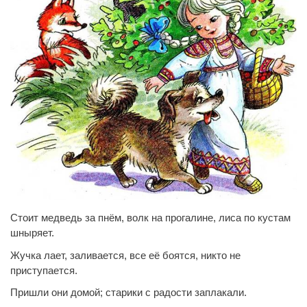
Стоит медведь за пнём, волк на прогалине, лиса по кустам
шныряет.
Жучка лает, заливается, все её боятся, никто не
приступается.
Пришли они домой; старики с радости заплакали.