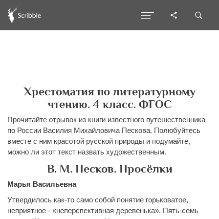
Хрестоматия по литературному
чтению. 4 класс. ФГОС
Прочитайте отрывок из книги известного путешественника
по России Василия Михайловича Пескова. Полюбуйтесь
вместе с ним красотой русской природы и подумайте,
можно ли этот текст назвать художественным.
В. M. Песков. Просёлки
Марья Васильевна
Утвердилось как-то само собой понятие горьковатое,
неприятное - «неперспективная деревенька». Пять-семь