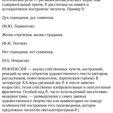
содержательный прием, Р. рассчитана на память и
ассоциативное восприятие читателя. Пример Р.:
Дух отрицанья, дух сомненья.
(М.Ю. Лермонтов)
Жизнь отреченья, жизнь страданья.
(Ф.И. Тютчев)
Нет отрицанья, нет сомненья.
(НА. Некрасов)
РЕФЛЕКСИЯ — анализ собственных чувств, настроений,
реакций на мир субъектом художественного текста (автором,
рассказчиком, повествователем, лирическим героем). В
литературе XX века удельный вес Р. в тексте заметно
возрастает, тесня собственно изобразительные и описательные
фрагменты. Особый вид Р., часто используемый писателями-
модернистами, — размышления о самих законах
художественного творчества или комментарии по поводу
особенностей построения того произведения, которое
предложено читателю (металитературная Р.).