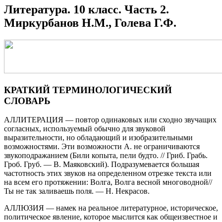
Литература. 10 класс. Часть 2.
Миркурбанов Н.М., Голева Г.Ф.
КРАТКИЙ ТЕРМИНОЛОГИЧЕСКИЙ
СЛОВАРЬ
АЛЛИТЕРАЦИЯ — повтор одинаковых или сходно звучащих
согласных, используемый обычно для звуковой
выразительности, но обладающий и изобразительными
возможностями. Эти возможности А. не ограничиваются
звукоподражанием (Били копыта, пели будто. // Гриб. Грабь.
Гроб. Груб. — В. Маяковский). Подразумевается большая
частотность этих звуков на определенном отрезке текста или
на всем его протяжении: Волга, Волга весной многоводной//
Ты не так заливаешь поля. — Н. Некрасов.
АЛЛЮЗИЯ — намек на реальное литературное, историческое,
политическое явление, которое мыслится как общеизвестное и