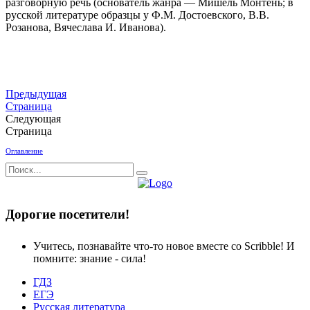
разговорную речь (основатель жанра — Мишель Монтень; в
русской литературе образцы у Ф.М. Достоевского, В.В.
Розанова, Вячеслава И. Иванова).
Предыдущая
Страница
Следующая
Страница
Оглавление
Дорогие посетители!
Учитесь, познавайте что-то новое вместе со Scribble! И
помните: знание - сила!
ГДЗ
ЕГЭ
Русская литература