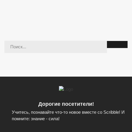
Дорогие посетители!
Учитесь, познавайте что-то новое вместе со Scribble! И
помните: знание - сила!