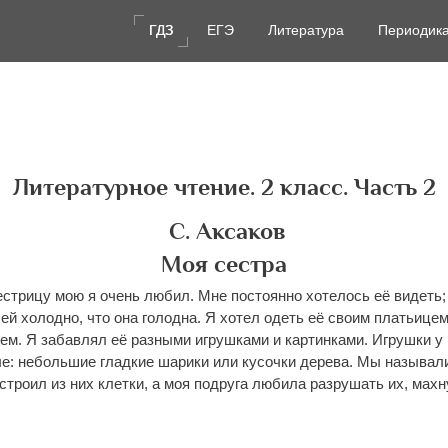
ГДЗ
ГДЗ
ЕГЭ
ЕГЭ
Литература
Литература
Периодик
Периодик
Литературное чтение. 2 класс. Часть 2
С. Аксаков
Моя сестра
стрицу мою я очень любил. Мне постоянно хотелось её видеть;
 ей холодно, что она голодна. Я хотел одеть её своим платьицем
ем. Я забавлял её разными игрушками и картинками. Игрушки у
е: небольшие гладкие шарики или кусочки дерева. Мы называл
строил из них клетки, а моя подруга любила разрушать их, махн