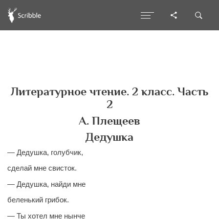
Литературное чтение. 2 класс. Часть
2
А. Плещеев
Дедушка
— Дедушка, голубчик,
сделай мне свисток.
— Дедушка, найди мне
беленький грибок.
— Ты хотел мне нынче