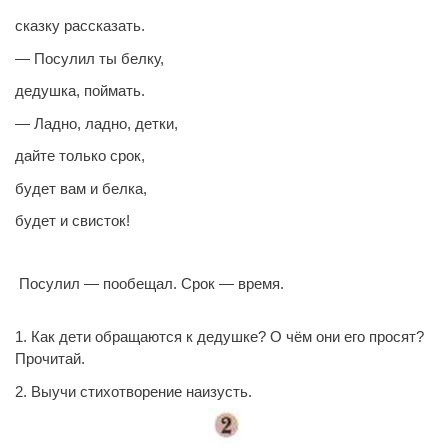
сказку рассказать.
— Посулил ты белку,
дедушка, поймать.
— Ладно, ладно, детки,
дайте только срок,
будет вам и белка,
будет и свисток!
Посулил — пообещал. Срок — время.
1. Как дети обращаются к дедушке? О чём они его просят?
Прочитай.
2. Выучи стихотворение наизусть.