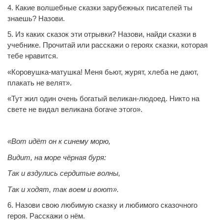
4. Какие волшебные сказки зарубежных писателей ты
знаешь? Назови.
5. Из каких сказок эти отрывки? Назови, найди сказки в
учебнике. Прочитай или расскажи о героях сказки, которая
тебе нравится.
«Коровушка-матушка! Меня бьют, журят, хлеба не дают,
плакать не велят».
«Тут жил один очень богатый великан-людоед. Никто на
свете не видал великана богаче этого».
«Вот идёт он к синему морю,
Видит, на море чёрная буря:
Так и вздулись сердитые волны,
Так и ходят, так воем и воют».
6. Назови свою любимую сказку и любимого сказочного
героя. Расскажи о нём.