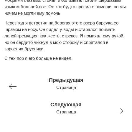
мокрыми глазами, стонал и облизывал своим шершавым
языком больной нос. Он как будто просил о помощи, но мы
ничем не могли ему помочь.
Через год я встретил на берегах этого озера барсука со
шрамом на носу. Он сидел у воды и старался поймать
лапой гремящих, как жесть, стрекоз. Я помахал ему рукой,
но он сердито чихнул в мою сторону и спрятался в
зарослях брусники.
С тех пор я его больше не видел.
Предыдущая
Страница
Следующая
Страница