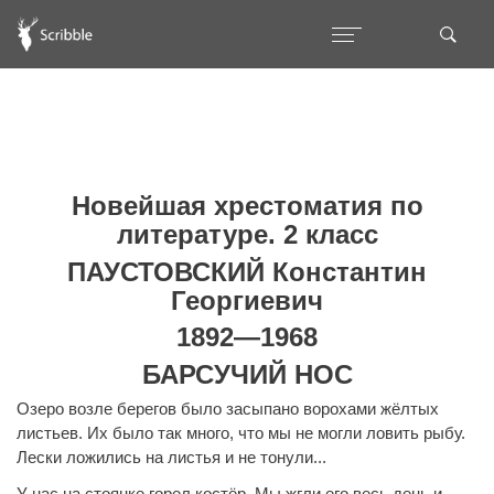
Новейшая хрестоматия по
литературе. 2 класс
ПАУСТОВСКИЙ Константин
Георгиевич
1892—1968
БАРСУЧИЙ НОС
Озеро возле берегов было засыпано ворохами жёлтых
листьев. Их было так много, что мы не могли ловить рыбу.
Лески ложились на листья и не тонули...
У нас на стоянке горел костёр. Мы жгли его весь день и