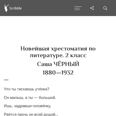
Новейшая хрестоматия по
литературе. 2 класс
Саша ЧЁРНЫЙ
1880—1932
***
Что ты тискаешь утёнка?
Он малыш, а ты — большой.
Ишь, задравши головёнку,
Рвётся прочь он всей душой...