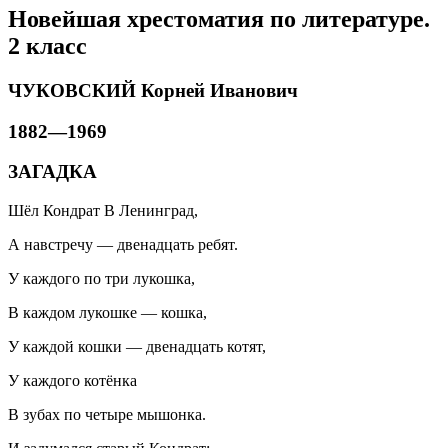
Новейшая хрестоматия по литературе.
2 класс
ЧУКОВСКИЙ Корней Иванович
1882—1969
ЗАГАДКА
Шёл Кондрат В Ленинград,
А навстречу — двенадцать ребят.
У каждого по три лукошка,
В каждом лукошке — кошка,
У каждой кошки — двенадцать котят,
У каждого котёнка
В зубах по четыре мышонка.