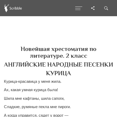
Новейшая хрестоматия по
литературе. 2 класс
АНГЛИЙСКИЕ НАРОДНЫЕ ПЕСЕНКИ
КУРИЦА
Курица-красавица у меня жила.
Ах, какая умная курица была!
Шила мне кафтаны, шила сапоги,
Сладкие, румяные пекла мне пироги.
А когда управится, сядет у ворот —