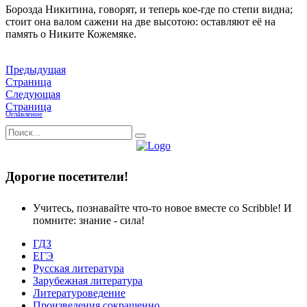
Борозда Никитина, говорят, и теперь кое-где по степи видна;
стоит она валом сажени на две высотою: оставляют её на
память о Никите Кожемяке.
Предыдущая
Страница
Следующая
Страница
Оглавление
Дорогие посетители!
Учитесь, познавайте что-то новое вместе со Scribble! И
помните: знание - сила!
ГДЗ
ЕГЭ
Русская литература
Зарубежная литература
Литературоведение
Произведения сокращенно