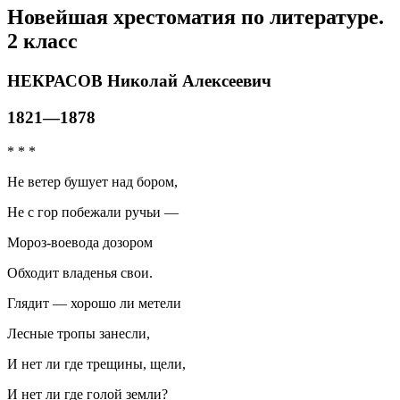
Новейшая хрестоматия по литературе.
2 класс
НЕКРАСОВ Николай Алексеевич
1821—1878
* * *
Не ветер бушует над бором,
Не с гор побежали ручьи —
Мороз-воевода дозором
Обходит владенья свои.
Глядит — хорошо ли метели
Лесные тропы занесли,
И нет ли где трещины, щели,
И нет ли где голой земли?