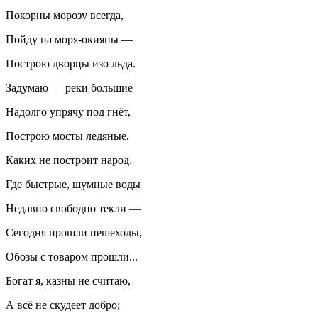
Покорны морозу всегда,
Пойду на моря-окияны —
Построю дворцы изо льда.
Задумаю — реки большие
Надолго упрячу под гнёт,
Построю мосты ледяные,
Каких не построит народ.
Где быстрые, шумные воды
Недавно свободно текли —
Сегодня прошли пешеходы,
Обозы с товаром прошли...
Богат я, казны не считаю,
А всё не скудеет добро;