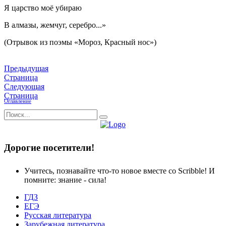
Я царство моё убираю
В алмазы, жемчуг, серебро...»
(Отрывок из поэмы «Мороз, Красный нос»)
Предыдущая
Страница
Следующая
Страница
Оглавление
Дорогие посетители!
Учитесь, познавайте что-то новое вместе со Scribble! И
помните: знание - сила!
ГДЗ
ЕГЭ
Русская литература
Зарубежная литература