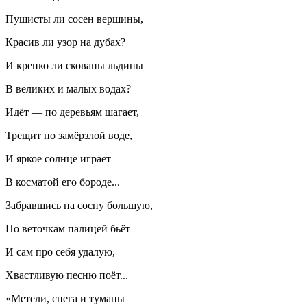
Пушисты ли сосен вершины,
Красив ли узор на дубах?
И крепко ли скованы льдины
В великих и малых водах?
Идёт — по деревьям шагает,
Трещит по замёрзлой воде,
И яркое солнце играет
В косматой его бороде...
Забравшись на сосну большую,
По веточкам палицей бьёт
И сам про себя удалую,
Хвастливую песню поёт...
«Метели, снега и туманы