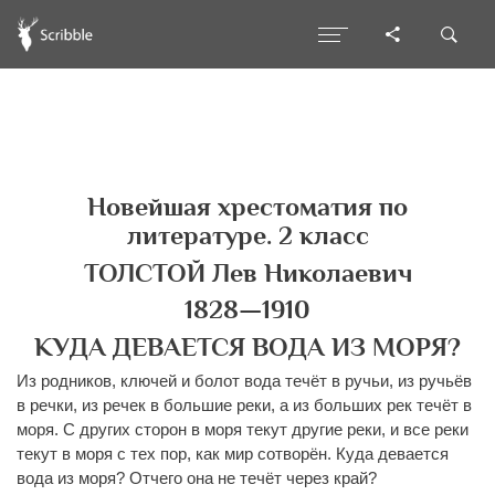
Новейшая хрестоматия по
литературе. 2 класс
ТОЛСТОЙ Лев Николаевич
1828—1910
КУДА ДЕВАЕТСЯ ВОДА ИЗ МОРЯ?
Из родников, ключей и болот вода течёт в ручьи, из ручьёв
в речки, из речек в большие реки, а из больших рек течёт в
моря. С других сторон в моря текут другие реки, и все реки
текут в моря с тех пор, как мир сотворён. Куда девается
вода из моря? Отчего она не течёт через край?