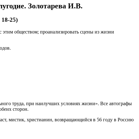
лугодие. Золотарева И.В.
 18-25)
 с этим обществом; проанализировать сцены из жизни
одов.
льного труда, при наилучших условиях жизни». Все автографы
обеих сторон.
иаст, мистик, христианин, возвращающийся в 56 году в Россию