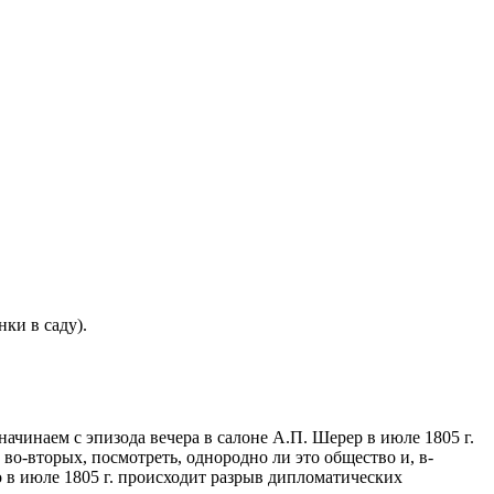
ки в саду).
ачинаем с эпизода вечера в салоне А.П. Шерер в июле 1805 г.
во-вторых, посмотреть, однородно ли это общество и, в-
о в июле 1805 г. происходит разрыв дипломатических