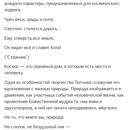
рождали характеры, предназначенные для космического
подвига.
Чрез веси, грады и поля,
Светлея, стелется дорога, -
Ему отверста вся земля,
Он видит всё и славит Бога!
("Странник")
Космос — это огромный дом, в котором есть место и
человеку.
Одна из особенностей творчества Тютчева -созвучие его
вдохновения с жизнью природы. Природа изображается в
движении, как участница событий человеческой жизни, как
проявление Божественной мудрости, она жива и
одухотворена, в ней нет ничего неподвижного, мёртвого:
Не то, что мните вы, природа:
Не слепок, не бездушный лик —