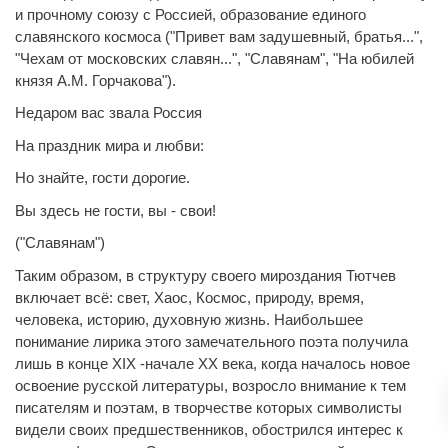
и прочному союзу с Россией, образование единого
славянского космоса ("Привет вам задушевный, братья...",
"Чехам от московских славян...", "Славянам", "На юбилей
князя А.М. Горчакова").
Недаром вас звала Россия
На праздник мира и любви:
Но знайте, гости дорогие.
Вы здесь не гости, вы - свои!
("Славянам")
Таким образом, в структуру своего мироздания Тютчев
включает всё: свет, Хаос, Космос, природу, время,
человека, историю, духовную жизнь. Наибольшее
понимание лирика этого замечательного поэта получила
лишь в конце XIX -начале XX века, когда началось новое
освоение русской литературы, возросло внимание к тем
писателям и поэтам, в творчестве которых символисты
видели своих предшественников, обострился интерес к