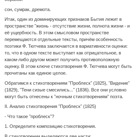
сон, сумрак, дремота.
Итак, один из доминирующих признаков Бытия лежит в
пространстве "жизнь - отсутствие жизни, полнота жизни - и
её ущербность. В этом смысловом пространстве
перемещаются отдельные тексты, причём особенность
поэтики Ф. Тютчева заключается в вариативности оценки:
то, что в одном тексте выступает как отрицательное, в
каком-либо другом может получить противоположную
оценку. В этом ключе стихотворения Ф. Тютчева могут быть
прочитаны как единое целое.
Обратимся к стихотворениям "Проблеск" (1825), "Видение"
(1829), "Тени сизые смесились..." (1836). Все они условно
могут быть отнесены к "ночным стихотворениям" поэта.
II. Анализ стихотворения "Проблеск" (1825)
- Что такое "проблеск"?
1. Определите композицию стихотворения.
В стихотворении выделяются две части: