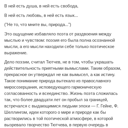
В ней есть душа, в ней есть свобода,
В ней есть любовь, в ней есть язык...
("Не то, что мните вы, природа...")
Это ощущение избавляло поэта от раздвоения между
мыслью и чувством: поэзия его была полна осознанной
мысли, а его мысли находили себе только поэтическое
выражение.
Дело поэзии, считал Тютчев, не в том, чтобы украшать
действительность приятными вымыслами. Таким образом,
прекрасное он утверждал не как вымысел, а как истину.
Такое понимание природа вытекало из православного
миросозерцания, исповедующего гармоническую
согласованность и всеединство. Жизнь поэта сложилась
так, что более двадцати лет он пробыл за границей,
встречался с выдающимися людьми эпохи — Г. Гейне, Ф.
Шеллингом, идеи которого о мире и природе как бы
растворились в той поэтической атмосфере, в которой
вызревало творчество Тютчева, в первую очередь в