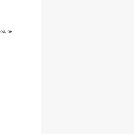
ой, он