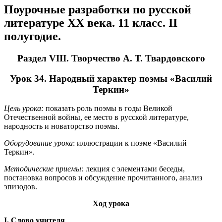
Поурочные разработки по русской
литературе ХХ века. 11 класс. II
полугодие.
Раздел VIII. Творчество А. Т. Твардовского
Урок 34. Народный характер поэмы «Василий
Теркин»
Цель урока:
показать роль поэмы в годы Великой
Отечественной войны, ее место в русской литературе,
народность и новаторство поэмы.
Оборудование урока
: иллюстрации к поэме «Василий
Теркин».
Методические приемы:
лекция с элементами беседы,
постановка вопросов и обсуждение прочитанного, анализ
эпизодов.
Ход урока
I
.
Слово учителя