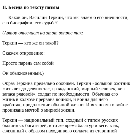
II. Беседа по тексту поэмы
— Каков он, Василий Теркин, что мы знаем о его внешности,
его биографии, его судьбе?
(
Автор отвечает на этот вопрос так:
Теркин — кто же он такой?
Скажем откровенно:
Просто парень сам собой
Он обыкновенный.)
Образ Теркина предельно обобщен. Теркин «большой охотник
жить лет до девяноста», гражданский, мирный человек, «из
запаса рядовой», солдат по необходимости. Обычная его
жизнь в колхозе прервана войной, и война для него —
«работа», продолжение обычной жизни. И вся поэма о войне
пронизана мечтой о мирной жизни.
Теркин — национальный тип, сходный с типом русских
былинных богатырей, в то же время балагур и весельчак,
связанный с образом находчивого солдата из старинной