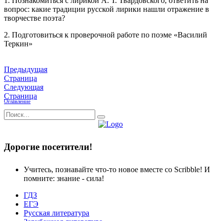
1. Познакомиться с лирикой А. Т. Твардовского, ответить на
вопрос: какие традиции русской лирики нашли отражение в
творчестве поэта?
2. Подготовиться к проверочной работе по поэме «Василий
Теркин»
Предыдущая
Страница
Следующая
Страница
Оглавление
Дорогие посетители!
Учитесь, познавайте что-то новое вместе со Scribble! И
помните: знание - сила!
ГДЗ
ЕГЭ
Русская литература